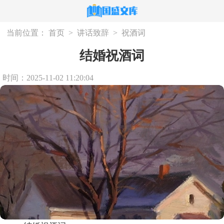
当前位置：
首页
>
讲话致辞
>
祝酒词
结婚祝酒词
时间：2025-11-02 11:20:04