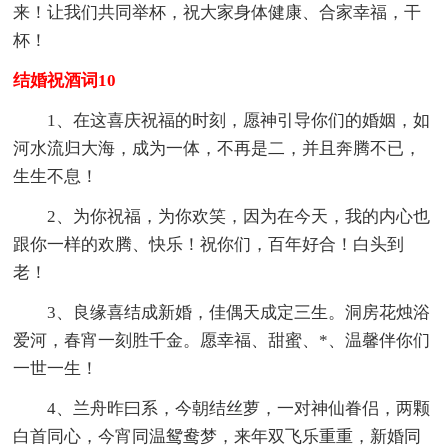
来！让我们共同举杯，祝大家身体健康、合家幸福，干
杯！
结婚祝酒词10
1、在这喜庆祝福的时刻，愿神引导你们的婚姻，如
河水流归大海，成为一体，不再是二，并且奔腾不已，
生生不息！
2、为你祝福，为你欢笑，因为在今天，我的内心也
跟你一样的欢腾、快乐！祝你们，百年好合！白头到
老！
3、良缘喜结成新婚，佳偶天成定三生。洞房花烛浴
爱河，春宵一刻胜千金。愿幸福、甜蜜、*、温馨伴你们
一世一生！
4、兰舟昨曰系，今朝结丝萝，一对神仙眷侣，两颗
白首同心，今宵同温鸳鸯梦，来年双飞乐重重，新婚同