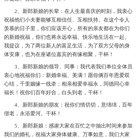
2、新郎新娘的长辈：在人生最喜庆的时刻，我衷心
祝福他们小夫妻能够互相信任、互相扶持。在这个令人
羡慕的日子里，你们应该开心，所有的亲友都在为你们
的新婚祝福，你们也将永远幸福、快乐地生活在一起。
我提议，为了两位新人的富足生活，为了双方父母的身
体安康，也为在座诸位嘉宾的有缘相聚，干杯！
3、新郎新娘的领导、同事：我代表我们单位全体员
衷心地祝福你们：新婚幸福、美满！愿你俩百年恩爱双
心结，千里姻缘一线牵；相亲相爱幸福永，同德同心幸
福长！祝你们百年好合，白头到老，干杯！
4、新郎新娘的朋友：祝你们情切切，意绵绵，百年
偕老，永浴爱河。干杯！
5、新郎新娘：感谢大家在百忙之中抽出时间来参加
我们的婚礼，祝福大家身体健康、万事如意，我们大家