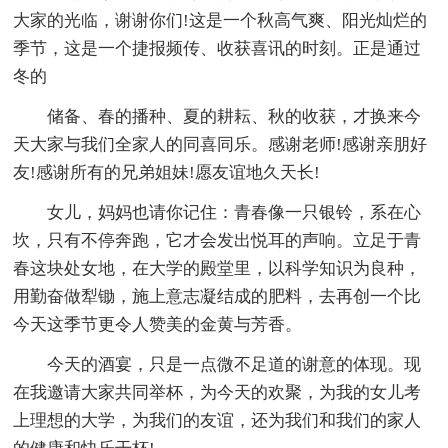
大家的光临，谢谢你们!这是一个秋高气爽、阳光灿烂的
季节，这是一个捷报频传、收获喜讯的时刻。正是通过
冬的
储备、春的播种、夏的耕耘、秋的收获，才换来今
天大家与我们全家人的同喜同乐。感谢老师!感谢亲朋好
友!感谢所有的兄弟姐妹!愿友谊地久天长!
女儿，妈妈也请你记住：青春像一只银铃，系在心
坎，只有不停奔跑，它才会发出悦耳的声响。立足于青
春这块处女地，在大学的殿堂里，以科学知识为良种，
用勤奋做犁锄，施上意志凝结成的肥料，去再创一个比
今天这季节更令人赞美的金黄与芳香。
今天的酒宴，只是一点微不足道的谢意的体现。现
在我邀请大家共同举杯，为今天的欢聚，为我的女儿考
上理想的大学，为我们的友谊，还为我们和我们的家人