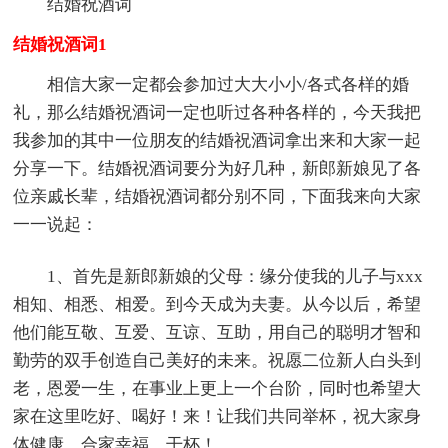
结婚祝酒词
结婚祝酒词1
相信大家一定都会参加过大大小小/各式各样的婚
礼，那么结婚祝酒词一定也听过各种各样的，今天我把
我参加的其中一位朋友的结婚祝酒词拿出来和大家一起
分享一下。结婚祝酒词要分为好几种，新郎新娘见了各
位亲戚长辈，结婚祝酒词都分别不同，下面我来向大家
一一说起：
1、首先是新郎新娘的父母：缘分使我的儿子与xxx
相知、相悉、相爱。到今天成为夫妻。从今以后，希望
他们能互敬、互爱、互谅、互助，用自己的聪明才智和
勤劳的双手创造自己美好的未来。祝愿二位新人白头到
老，恩爱一生，在事业上更上一个台阶，同时也希望大
家在这里吃好、喝好！来！让我们共同举杯，祝大家身
体健康、合家幸福，干杯！