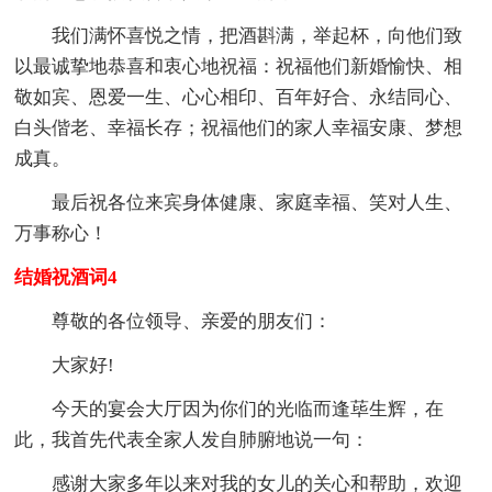
我们满怀喜悦之情，把酒斟满，举起杯，向他们致
以最诚挚地恭喜和衷心地祝福：祝福他们新婚愉快、相
敬如宾、恩爱一生、心心相印、百年好合、永结同心、
白头偕老、幸福长存；祝福他们的家人幸福安康、梦想
成真。
最后祝各位来宾身体健康、家庭幸福、笑对人生、
万事称心！
结婚祝酒词4
尊敬的各位领导、亲爱的朋友们：
大家好!
今天的宴会大厅因为你们的光临而逢荜生辉，在
此，我首先代表全家人发自肺腑地说一句：
感谢大家多年以来对我的女儿的关心和帮助，欢迎