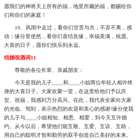
愿我们的神将天上所有的福，地里所藏的福，都赐给你
们和你们的家庭！
10、风雨中走过，看你们甘苦与共，不弃不离，感
动；缘分里使然，看你们喜结良缘，幸福美满，祝愿。
大喜的日子，愿你们快乐到永远。
结婚祝酒词11
尊敬的各位长辈、亲戚朋友：
今天是我的儿子____和____小姐两位年轻人相许终
身的大喜日子。大家欢聚一堂，在这里给他们予以庆
贺、祝福，我感到万分高兴。在此，我代表全家向大家
的光临、驾到，表示热烈的欢迎和衷心的感谢!缘分使我
的儿子与____小姐相知、相悉、相爱，到今天互许婚
约。从今以后，希望他们能互敬、互爱、互谅、互助，
用自己的聪明才智和勤劳的双手创造自己美好的未来。