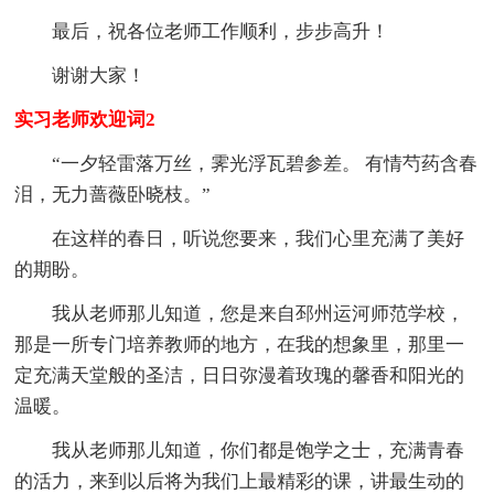
最后，祝各位老师工作顺利，步步高升！
谢谢大家！
实习老师欢迎词2
“一夕轻雷落万丝，霁光浮瓦碧参差。 有情芍药含春
泪，无力蔷薇卧晓枝。”
在这样的春日，听说您要来，我们心里充满了美好
的期盼。
我从老师那儿知道，您是来自邳州运河师范学校，
那是一所专门培养教师的地方，在我的想象里，那里一
定充满天堂般的圣洁，日日弥漫着玫瑰的馨香和阳光的
温暖。
我从老师那儿知道，你们都是饱学之士，充满青春
的活力，来到以后将为我们上最精彩的课，讲最生动的