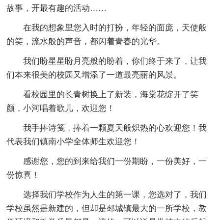
故事，开最有趣的活动……
在我的想象里您入时的打扮，年轻的面庞，天使般
的笑，流水般的声音，都闪着青春的光华。
我们盼星星盼月亮般的盼着，你们终于来了，让我
们本来很美的校园又增添了一道最亮丽的风景。
看校园里的长青树换上了新装，海棠花绽开了笑
颜，小河唱着歌儿，欢迎您！
我手捧诗笺，捧着一颗夏天般炽热的心欢迎您！我
代表我们镇南小学全体师生欢迎您！
感谢您，您的到来给我们一份期盼，一份美好，一
份惊喜！
选择我们学校作为人生的第一课，您选对了，我们
学校虽然是新建的，但却是邳城镇最大的一所学校，教