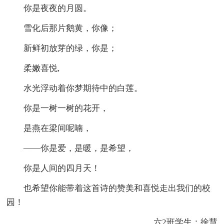
你是夜夜的月圆。
雪化后那片鹅黄，你像；
新鲜初放芽的绿，你是；
柔嫩喜悦,
水光浮动着你梦期待中的白莲。
你是一树一树的花开，
是燕在梁间呢喃，
――你是爱，是暖，是希望，
你是人间的四月天！
也希望你能带着这首诗的赞美和喜悦走出我们的校
园！
六2班学生：徐慧