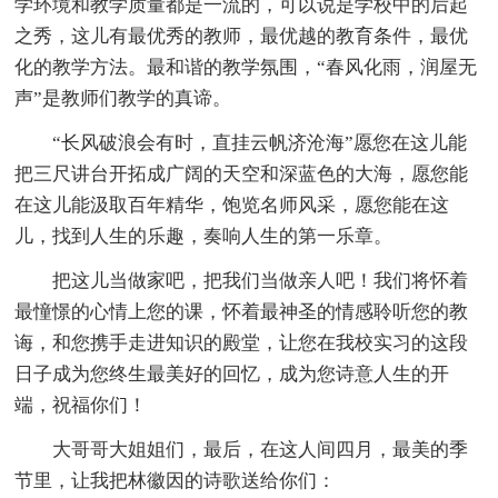
学环境和教学质量都是一流的，可以说是学校中的后起
之秀，这儿有最优秀的教师，最优越的教育条件，最优
化的教学方法。最和谐的教学氛围，“春风化雨，润屋无
声”是教师们教学的真谛。
“长风破浪会有时，直挂云帆济沧海”愿您在这儿能
把三尺讲台开拓成广阔的天空和深蓝色的大海，愿您能
在这儿能汲取百年精华，饱览名师风采，愿您能在这
儿，找到人生的乐趣，奏响人生的第一乐章。
把这儿当做家吧，把我们当做亲人吧！我们将怀着
最憧憬的心情上您的课，怀着最神圣的情感聆听您的教
诲，和您携手走进知识的殿堂，让您在我校实习的这段
日子成为您终生最美好的回忆，成为您诗意人生的开
端，祝福你们！
大哥哥大姐姐们，最后，在这人间四月，最美的季
节里，让我把林徽因的诗歌送给你们：