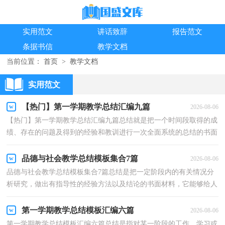
实用范文
讲话致辞
报告范文
条据书信
教学文档
当前位置：
首页
>
教学文档
实用范文
【热门】第一学期教学总结汇编九篇
2026-08-06
【热门】第一学期教学总结汇编九篇总结就是把一个时间段取得的成
绩、存在的问题及得到的经验和教训进行一次全面系统的总结的书面
材料，它可以有效锻炼我们的语言组织能力，不妨...
品德与社会教学总结模板集合7篇
2026-08-06
品德与社会教学总结模板集合7篇总结是把一定阶段内的有关情况分
析研究，做出有指导性的经验方法以及结论的书面材料，它能够给人
努力工作的动力，为此要我们写一份总结。总结怎么...
第一学期教学总结模板汇编六篇
2026-08-06
第一学期教学总结模板汇编六篇总结是指对某一阶段的工作、学习或