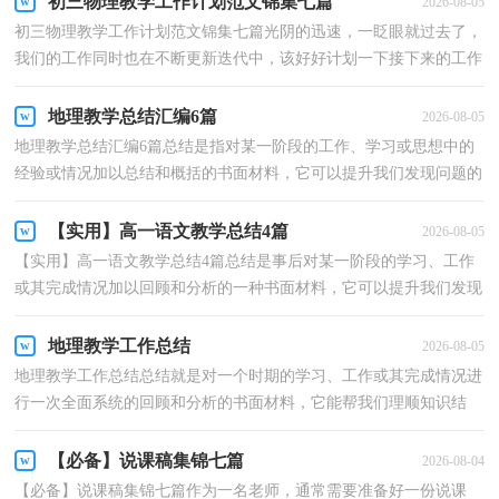
初三物理教学工作计划范文锦集七篇
2026-08-05
初三物理教学工作计划范文锦集七篇光阴的迅速，一眨眼就过去了，
我们的工作同时也在不断更新迭代中，该好好计划一下接下来的工作
了！想学习拟定计划却不知道该请教谁？以下是小编帮大...
地理教学总结汇编6篇
2026-08-05
地理教学总结汇编6篇总结是指对某一阶段的工作、学习或思想中的
经验或情况加以总结和概括的书面材料，它可以提升我们发现问题的
能力，让我们抽出时间写写总结吧。我们该怎么写...
【实用】高一语文教学总结4篇
2026-08-05
【实用】高一语文教学总结4篇总结是事后对某一阶段的学习、工作
或其完成情况加以回顾和分析的一种书面材料，它可以提升我们发现
问题的能力，让我们好好写一份总结吧。如何把总...
地理教学工作总结
2026-08-05
地理教学工作总结总结就是对一个时期的学习、工作或其完成情况进
行一次全面系统的回顾和分析的书面材料，它能帮我们理顺知识结
构，突出重点，突破难点，因此我们要做好归纳，写好总结...
【必备】说课稿集锦七篇
2026-08-04
【必备】说课稿集锦七篇作为一名老师，通常需要准备好一份说课