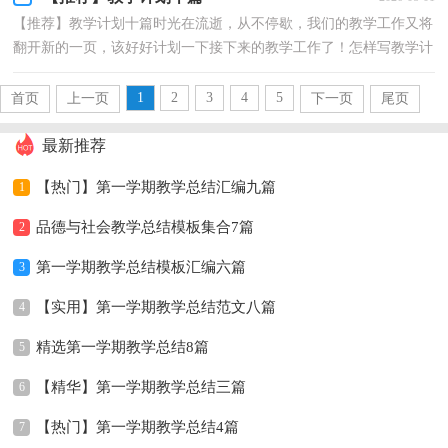
【推荐】教学计划十篇时光在流逝，从不停歇，我们的教学工作又将
翻开新的一页，该好好计划一下接下来的教学工作了！怎样写教学计
划才更能吸引眼球呢？下面是小编为大家收集的教学计划...
1
2
3
4
5
首页
上一页
下一页
尾页
最新推荐
【热门】第一学期教学总结汇编九篇
1
品德与社会教学总结模板集合7篇
2
第一学期教学总结模板汇编六篇
3
【实用】第一学期教学总结范文八篇
4
精选第一学期教学总结8篇
5
【精华】第一学期教学总结三篇
6
【热门】第一学期教学总结4篇
7