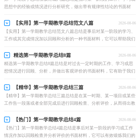
思想中的经验或情况进行分析研究，做出带有规律性结论的书面材
料，它可以给我们下一阶段的学习和工作生活做指导...
【实用】第一学期教学总结范文八篇
2026-08-06
【实用】第一学期教学总结范文八篇总结是事后对某一阶段的学习、
工作或其完成情况加以回顾和分析的一种书面材料，它可以帮助我们
有寻找学习和工作中的规律，让我们一起来学习写...
精选第一学期教学总结8篇
2026-08-06
精选第一学期教学总结8篇总结是对过去一定时期的工作、学习或思
想情况进行回顾、分析，并做出客观评价的书面材料，它有助于我们
寻找工作和事物发展的规律，从而掌握并运用这些规...
【精华】第一学期教学总结三篇
2026-08-06
【精华】第一学期教学总结三篇总结是在某一时期、某一项目或某些
工作告一段落或者全部完成后进行回顾检查、分析评价，从而得出教
训和一些规律性认识的一种书面材料，它可以明确...
【热门】第一学期教学总结4篇
2026-08-06
【热门】第一学期教学总结4篇总结是事后对某一阶段的学习或工作
情况作加以回顾检查并分析评价的书面材料，它可以有效锻炼我们的