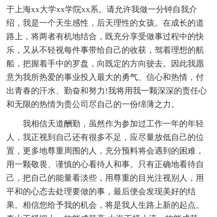
于上海xx大学xx学院xx系。请允许我做一分钟自我介
绍，我是一个天生感性，后天理性的女孩。在成长的道
路上，将两者有机地结合，既充分享受做事过程中的快
乐，又从不轻视每件事带给自己的收获，驾着理想的航
船，把握着手中的罗盘，向既定的方向驶去。因此我愿
意为我所热爱的事业投入最大的勇气、信心和热情，付
出青春的汗水、勤奋和努力!我将用我一颗深深的责任心
和无限的热情为贵公司尽自己的一份绵薄之力。
我相信天道酬勤，虽然作为参加过工作一年的年轻
人，我正视到自己还有很多不足，应尽量放低自己的位
置，更多地尊重周围的人，充分预料将会遇到的困难，
用一颗敬畏、谨慎的心看待人和事。只有正确地看待自
己，把自己的能量看淡些，用尊重的目光注视别人，用
平和的心态去处理要做的事，最后便会发现美好的结
果。相信您给予我的机会，将是我人生路上新的起点。