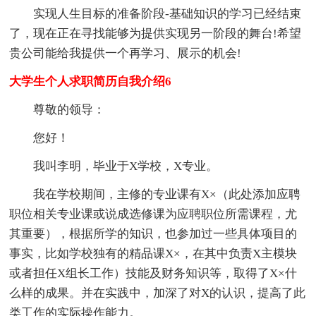
实现人生目标的准备阶段-基础知识的学习已经结束
了，现在正在寻找能够为提供实现另一阶段的舞台!希望
贵公司能给我提供一个再学习、展示的机会!
大学生个人求职简历自我介绍6
尊敬的领导：
您好！
我叫李明，毕业于X学校，X专业。
我在学校期间，主修的专业课有X×（此处添加应聘
职位相关专业课或说成选修课为应聘职位所需课程，尤
其重要），根据所学的知识，也参加过一些具体项目的
事实，比如学校独有的精品课X×，在其中负责X主模块
或者担任X组长工作）技能及财务知识等，取得了X×什
么样的成果。并在实践中，加深了对X的认识，提高了此
类工作的实际操作能力。