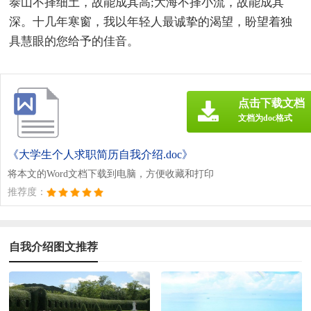
泰山不择细土，故能成其高;大海不择小流，故能成其
深。十几年寒窗，我以年轻人最诚挚的渴望，盼望着独
具慧眼的您给予的佳音。
点击下载文档
文档为doc格式
《大学生个人求职简历自我介绍.doc》
将本文的Word文档下载到电脑，方便收藏和打印
推荐度：
自我介绍图文推荐