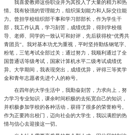
我喜爱教师这份职业并为其投入了大量的精力和热
情。我有较强的管理能力，组织策划能力和人际交往能
力。曾担学校组织部干事和学习部部长，作为学生干
部，我工作认真，学习刻苦，成绩优异，得到学校领
导、老师、同学的一致认可和好评，先后获得校“优秀共
青团员”。我对基本功尤为重视，平时坚持勤练钢笔字、
粉笔，三笔考试全部过关；通过努力，我顺利通过了全
国普通话等级考试，国家计算机水平二级考试成绩优
异。大学期间，我表现突出，成绩优异，评得三等奖学
金和青年志愿者先进个人的称号。
在四年的大学生活中，我勤奋刻苦，力求向上，努
力学习专业知识，课余时间积极的去拓宽自己的知识，
并积极参加学校的各种活动，获得了很多的荣誉称号。
作为正要跨出校门，迈向社会的大学生，我以满腔的热
情与信心去迎接这一切。