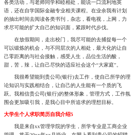
各类活动，与老师同学和睦相处，能说一口流利地英
语，还在自学国际金融专业相关课程。在业余我有计划
的抽出时间去阅读各类书刊，杂志，看电视，上网，力
求尽可能的扩大自己的知识面，紧跟时代步伐。
在放假期间，走出校门，我尽可能的去捕捉每一个
可以锻炼的机会，与不同层次的人相处，最大化的让自
己零距离的与社会接触，感受人生，品位生活的酸，
甜，苦，辣，让自己尽快的适应社会这个“大家庭”。
我很希望能到贵公司(银行)去工作，使自己所学的理
论知识与实践相结合，让自己的人生能有一个质的飞
跃。我相信贵公司(银行)的整体形象，管理方式，工作氛
围会更加吸引我，是我心目中所追求的理想目标。
大学生个人求职简历自我介绍5
我是来自xx管理学院的学生，所学专业是工商企业
管理，将于20xx年xx月毕业，在网上看到贵公司的招聘