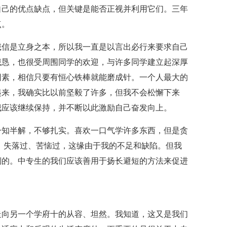
自己的优点缺点，但关键是能否正视并利用它们。三年
点。
诚信是立身之本，所以我一直是以言出必行来要求自己
诚恳，也很受周围同学的欢迎，与许多同学建立起深厚
因素，相信只要有恒心铁棒就能磨成针。一个人最大的
起来，我确实比以前坚毅了许多，但我不会松懈下来
我应该继续保持，并不断以此激励自己奋发向上。
一知半解，不够扎实。喜欢一口气学许多东西，但是贪
、失落过、苦恼过，这缘由于我的不足和缺陷。但我
倒的。中专生的我们应该善用于扬长避短的方法来促进
走向另一个学府十的从容、坦然。我知道，这又是我们