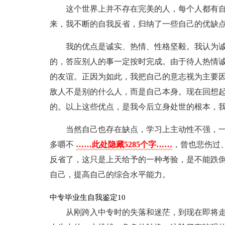
这个世界上并不存在完美的人，每个人都有
来，我不断的自我反省，归纳了一些自己的优缺
我的优点是诚实、热情、性格坚毅。我认为
的，答应别人的事一定按时完成。由于待人热情
的友谊。正因为如此，我把自己的意志视为主要
敌人不是别的什么人，而是自己本身。现在回想
的。以上这些优点，是我今后立身处世的根本，
当然自己也存在缺点，学习上主动性不强，
多嚼不
……此处隐藏5285个字……
，曾也悲伤过
反省了，这只是上天给予的一种考验，是不能跌
自己，提高自己的综合水平能力。
中专毕业生自我鉴定10
从刚跨入中专时的失落和迷茫，到现在即将