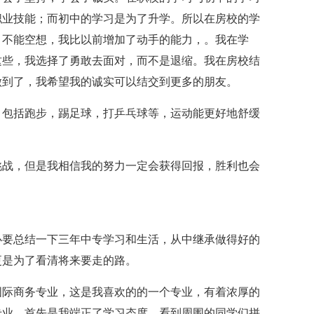
职业技能；而初中的学习是为了升学。所以在房校的学
，不能空想，我比以前增加了动手的能力，。我在学
这些，我选择了勇敢去面对，而不是退缩。我在房校结
做到了，我希望我的诚实可以结交到更多的朋友。
，包括跑步，踢足球，打乒乓球等，运动能更好地舒缓
挑战，但是我相信我的努力一定会获得回报，胜利也会
必要总结一下三年中专学习和生活，从中继承做得好的
更是为了看清将来要走的路。
，国际商务专业，这是我喜欢的的一个专业，有着浓厚的
专业，首先是我端正了学习态度。看到周围的同学们拼