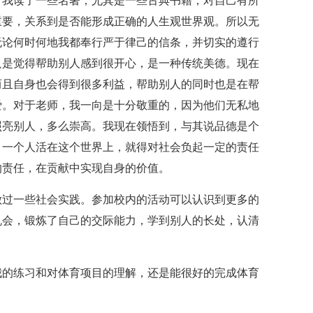
，我读了一些名著，尤其是一些古典书籍，对自己有所
重要，关系到是否能形成正确的人生观世界观。所以无
无论何时何地我都奉行严于律己的信条，并切实的遵行
只是觉得帮助别人感到很开心，是一种传统美德。现在
而且自身也会得到很多利益，帮助别人的同时也是在帮
爱。对于老师，我一向是十分敬重的，因为他们无私地
照亮别人，多么崇高。我现在领悟到，与其说品德是个
。一个人活在这个世界上，就得对社会负起一定的责任
的责任，在贡献中实现自身的价值。
做过一些社会实践。参加校内的活动可以认识到更多的
机会，锻炼了自己的交际能力，学到别人的长处，认清
我的练习和对体育项目的理解，还是能很好的完成体育