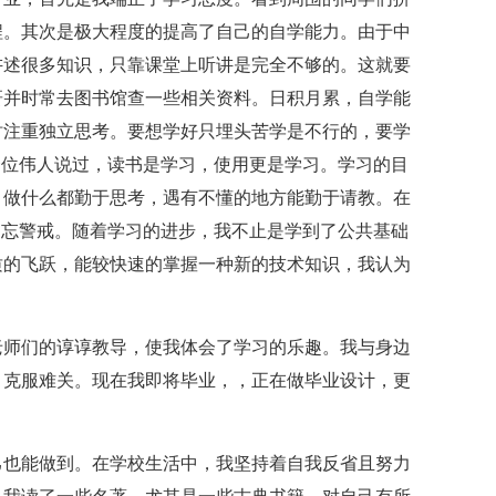
程。其次是极大程度的提高了自己的自学能力。由于中
讲述很多知识，只靠课堂上听讲是完全不够的。这就要
研并时常去图书馆查一些相关资料。日积月累，自学能
时注重独立思考。要想学好只埋头苦学是不行的，要学
一位伟人说过，读书是学习，使用更是学习。学习的目
，做什么都勤于思考，遇有不懂的地方能勤于请教。在
不忘警戒。随着学习的进步，我不止是学到了公共基础
质的飞跃，能较快速的掌握一种新的技术知识，我认为
老师们的谆谆教导，使我体会了学习的乐趣。我与身边
，克服难关。现在我即将毕业，，正在做毕业设计，更
己也能做到。在学校生活中，我坚持着自我反省且努力