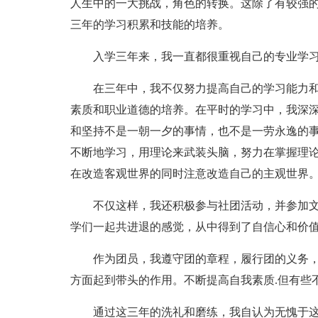
人生中的一大挑战，角色的转换。这除了有较强
三年的学习积累和技能的培养。
入学三年来，我一直都很重视自己的专业学
在三年中，我不仅努力提高自己的学习能力
素质和职业道德的培养。在平时的学习中，我深
和坚持不是一朝一夕的事情，也不是一劳永逸的
不断地学习，用理论来武装头脑，努力在掌握理
在改造客观世界的同时注意改造自己的主观世界
不仅这样，我还积极参与社团活动，并参加
学们一起共进退的感觉，从中得到了自信心和价
作为团员，我遵守团的章程，履行团的义务
方面起到带头的作用。不断提高自我素质.但有些
通过这三年的洗礼和磨练，我自认为无愧于