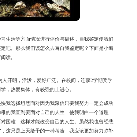
学习生活等方面情况进行评价与描述，自我鉴定使我们
鉴定吧。那么我们该怎么去写自我鉴定呢？下面是小编
家阅读。
我的为人开朗，活泼，爱好广泛。在校间，连获2学期奖学
同学，热爱集体，有较强的上进心。
很快我选择坦然面对因为我深信只要我努力一定会成功
幼稚的我直到要面对自己的人生，使我明白一个道理，
面对困难，这样才能改变自己的人生。虽然我也曾经悲
省，这只是上天给予的一种考验，我应该更加努力弥补