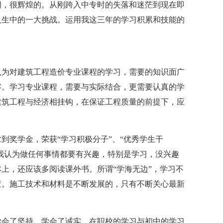
明，很辉煌的。从刚跨入中专时的失落和迷茫到现在即
人生中的一大挑战。运用我这三年的学习积累和技能的
认为对建筑工程造价专业课程的学习，需要的知识面广
容。学习专业课程，需要与实际结合，更需要认真的学
建筑工程与经济相挂钩，在保证工程质量的前提下，应
到奖学金，荣获“学习积极分子”、“优秀学生干
，我认为做任何事情都要有兴趣，特别是学习，没兴趣
上，还应该多阅读课外书。所谓“学海无边”，学习不
查。施工技术和材料是不断发展的，只有不断关心最新
学会了坚持，学会了诚实。在职校的学习与初中的学习