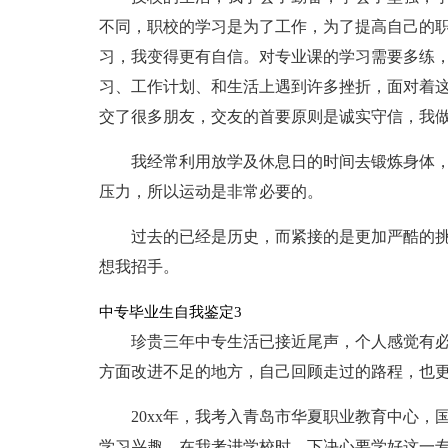
不同，职校的学习是为了工作，为了提高自己的
习，我变得更有自信。对专业课的学习需要多练
习、工作计划、和生活上遇到许多挫折，面对着
交了很多朋友，交友的首要原则是诚实守信，我
我经常利用放学及休息日的时间去锻炼身体
压力，所以运动是非常必要的。
过去的已经是历史，而紧接的是更加严酷的
想我招手。
中专毕业生自我鉴定3
珍贵三年中专生活已接近尾声，个人感觉有
方面改进不足的地方，自己回顾走过的路程，也
20xx年，我考入青岛市华夏职业教育中心
学习兴趣。在我考进学校时，下决心要学好这一