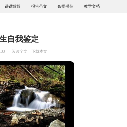
讲话致辞
报告范文
条据书信
教学文档
生自我鉴定
:33
阅读全文
下载本文