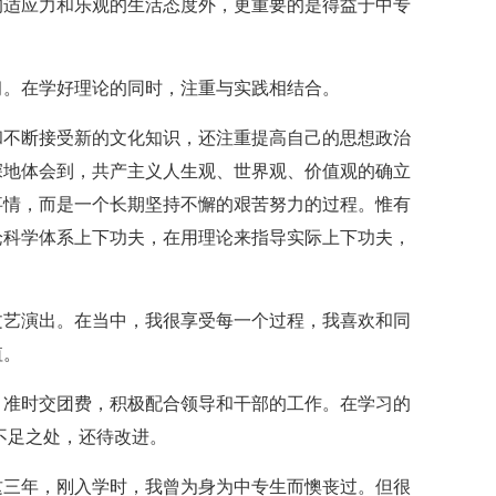
的适应力和乐观的生活态度外，更重要的是得益于中专
习。在学好理论的同时，注重与实践相结合。
和不断接受新的文化知识，还注重提高自己的思想政治
深地体会到，共产主义人生观、世界观、价值观的确立
事情，而是一个长期坚持不懈的艰苦努力的过程。惟有
论科学体系上下功夫，在用理论来指导实际上下功夫，
。
文艺演出。在当中，我很享受每一个过程，我喜欢和同
值。
，准时交团费，积极配合领导和干部的工作。在学习的
不足之处，还待改进。
这三年，刚入学时，我曾为身为中专生而懊丧过。但很