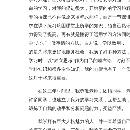
命的学习，对我的促进很大，开始新的的学习旅
专的授课已不再像原来填鸭式那样，而是一节课
求在课下练习巩固课堂上所学的知识，须自己钻
力得到了提高。再有就是懂得了运用学习方法同
会“方法”，做事情的方法。古人说，学以致用，
的是为将来更好地服务社会。我换了好多种方法
学习时，以“独立思考”作为自己的座右铭，时刻
学科知识和很多专业知识，我的心智也有了一个
这对于将来很重要。
在这三年时间里，我尊敬老师，团结同学。
许多同学，也建立了良好的学习关系，互帮互助
锻炼了自我的动手和分析问题能力，受益匪浅。
我崇拜有巨大人格魅力的人，并一直希望自