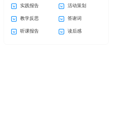
实践报告
活动策划
15篇
教学反思
答谢词
听课报告
读后感