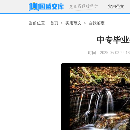
实用范文
当前位置：
首页
>
实用范文
>
自我鉴定
中专毕业
时间：2025-05-03 22:18