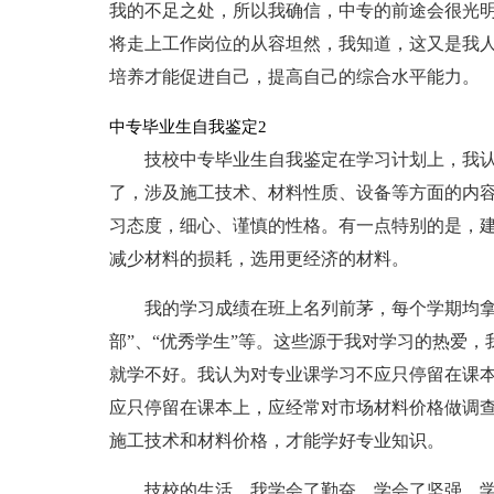
我的不足之处，所以我确信，中专的前途会很光
将走上工作岗位的从容坦然，我知道，这又是我
培养才能促进自己，提高自己的综合水平能力。
中专毕业生自我鉴定2
技校中专毕业生自我鉴定在学习计划上，我
了，涉及施工技术、材料性质、设备等方面的内
习态度，细心、谨慎的性格。有一点特别的是，
减少材料的损耗，选用更经济的材料。
我的学习成绩在班上名列前茅，每个学期均拿
部”、“优秀学生”等。这些源于我对学习的热爱
就学不好。我认为对专业课学习不应只停留在课本
应只停留在课本上，应经常对市场材料价格做调
施工技术和材料价格，才能学好专业知识。
技校的生活，我学会了勤奋，学会了坚强，