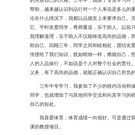
的完善自己的人格。三年中，我除了专业学习外
帮助，越来越认识到品行对一个人来说是多么的
论在什么情况下，我都以品德至上来要求自己。
它。平时友爱同学，尊师重道，乐于助人。以前
我理解道理，乐于助人不仅能铸造高尚的品德，
助自己。回顾三年，同学之间和睦相处，团结友
传授给了我们知识，犹如蜡烛一样，燃烧自己，
人的人品操行，不如说是个人对整个社会的责任
义务，有了高尚的品德，就能正确认识自己所负
三年中专学习，我参加了不少的校内活动和
同学，也就增加了与其他同学交流和向其学习的
自己的短处。
我喜爱体育，体育成绩一向很好。可是通过
课的教授项目。