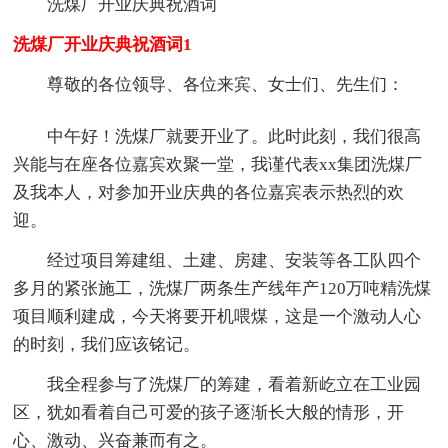
洗煤厂开业庆典祝酒词
洗煤厂开业庆典祝酒词1
尊敬的各位领导、各位来宾、女士们、先生们：
中午好！洗煤厂就要开业了。此时此刻，我们很高
兴能与在座各位嘉宾欢聚一堂，我谨代表xx集团洗煤厂
及我本人，对参加开业庆典的各位嘉宾表示热烈的欢
迎。
经过项目筹建组、土建、房建、安装等各工队四个
多月的紧张施工，洗煤厂两条生产线年产120万吨精洗煤
项目顺利建成，今天将要开机喂煤，这是一个激动人心
的时刻，我们应该铭记。
我全程参与了洗煤厂的筹建，看着新屹立在工业园
区，犹如看着自己可爱的孩子逐渐长大般的情形，开
心、激动、兴奋兼而有之。