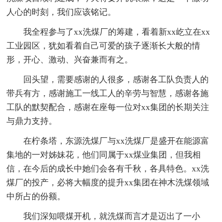
人心的时刻，我们应该铭记。
我全程参与了xx洗煤厂的筹建，看着新xx屹立在xx
工业园区，犹如看着自己可爱的孩子逐渐长大般的情
形，开心、激动、兴奋兼而有之。
回头望，需要感谢的人很多，感谢各工队负责人的
带兵有方，感谢施工一线工人的辛劳与智慧，感谢各施
工队的默契配合，感谢在座每一位对xx集团的长期关注
与鼎力支持。
在柠条塔，东源洗煤厂与xx洗煤厂是盛开在能源富
集地的一对姊妹花，他们同属于xx煤业集团，但我相
信，在今后的成长中她们会各有千秋，各具特色。xx洗
煤厂的投产，必将大幅度的提升xx集团在神木洗煤领域
中所占的份额。
我们深知喂煤开机，就洗煤而言才是迈出了一小