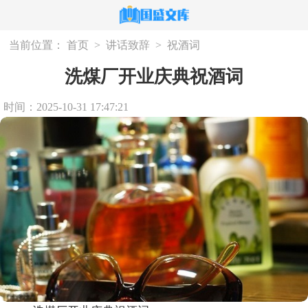
当前位置：
首页
>
讲话致辞
>
祝酒词
洗煤厂开业庆典祝酒词
时间：2025-10-31 17:47:21