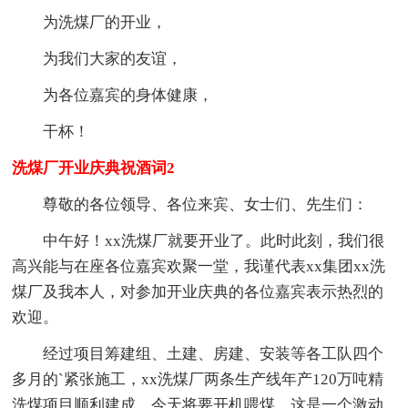
为洗煤厂的开业，
为我们大家的友谊，
为各位嘉宾的身体健康，
干杯！
洗煤厂开业庆典祝酒词2
尊敬的各位领导、各位来宾、女士们、先生们：
中午好！xx洗煤厂就要开业了。此时此刻，我们很
高兴能与在座各位嘉宾欢聚一堂，我谨代表xx集团xx洗
煤厂及我本人，对参加开业庆典的各位嘉宾表示热烈的
欢迎。
经过项目筹建组、土建、房建、安装等各工队四个
多月的`紧张施工，xx洗煤厂两条生产线年产120万吨精
洗煤项目顺利建成，今天将要开机喂煤，这是一个激动