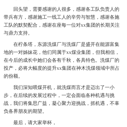
回头望，需要感谢的人很多，感谢各工队负责人的
带兵有方，感谢施工一线工人的辛劳与智慧，感谢各施
工队的默契配合，感谢在座每一位对xx集团的长期关注
与鼎力支持。
在柠条塔，东源洗煤厂与洗煤厂是盛开在能源富集
地的一对姊妹花，他们同属于xx煤业集团，但我相信，
在今后的成长中她们会各有千秋，各具特色。洗煤厂的
投产，必将大幅度的提升xx集团在神木洗煤领域中所占
的份额。
我们深知喂煤开机，就洗煤而言才是迈出了一小
步，在后续的发展过程中，一定会面临各种机遇与挑
战，我们将集思广益，凝心聚力迎挑战，抓机遇，不辜
负各界朋友的期望。
最后，请大家举杯，