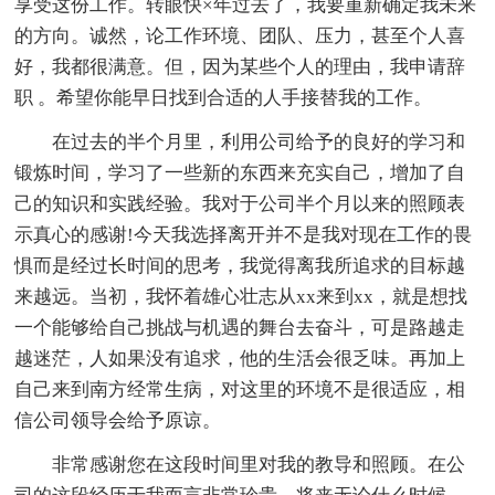
享受这份工作。转眼快×年过去了，我要重新确定我未来
的方向。诚然，论工作环境、团队、压力，甚至个人喜
好，我都很满意。但，因为某些个人的理由，我申请辞
职 。希望你能早日找到合适的人手接替我的工作。
在过去的半个月里，利用公司给予的良好的学习和
锻炼时间，学习了一些新的东西来充实自己，增加了自
己的知识和实践经验。我对于公司半个月以来的照顾表
示真心的感谢!今天我选择离开并不是我对现在工作的畏
惧而是经过长时间的思考，我觉得离我所追求的目标越
来越远。当初，我怀着雄心壮志从xx来到xx，就是想找
一个能够给自己挑战与机遇的舞台去奋斗，可是路越走
越迷茫，人如果没有追求，他的生活会很乏味。再加上
自己来到南方经常生病，对这里的环境不是很适应，相
信公司领导会给予原谅。
非常感谢您在这段时间里对我的教导和照顾。在公