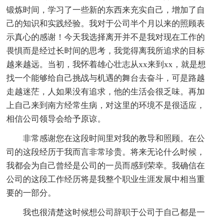
锻炼时间，学习了一些新的东西来充实自己，增加了自
己的知识和实践经验。我对于公司半个月以来的照顾表
示真心的感谢！今天我选择离开并不是我对现在工作的
畏惧而是经过长时间的思考，我觉得离我所追求的目标
越来越远。当初，我怀着雄心壮志从xx来到xx，就是想
找一个能够给自己挑战与机遇的舞台去奋斗，可是路越
走越迷茫，人如果没有追求，他的生活会很乏味。再加
上自己来到南方经常生病，对这里的环境不是很适应，
相信公司领导会给予原谅。
非常感谢您在这段时间里对我的教导和照顾。在公
司的这段经历于我而言非常珍贵。将来无论什么时候，
我都会为自己曾经是公司的一员而感到荣幸。我确信在
公司的这段工作经历将是我整个职业生涯发展中相当重
要的一部分。
我也很清楚这时候想公司辞职于公司于自己都是一