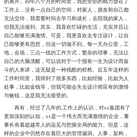
的离开。四年八个月的时间里，我把全部的精力放在了
工作上，没有一点自己的空间，对家人，朋友和自己都
无法交待，我需要时间去学习和成长，去陪我的家人，
但我无法做到。其实，我喜欢忙碌的生活，充实并且让
自己能够充满激情。可是，我更喜欢去专注设计，让自
己能够更有思想，但这一切做不到。每一天办公室，工
地，会场，三点一线的工作方式，繁杂的琐事，无法让
自己的大脑清醒，可以说对于一个报有一生为设计而奋
斗的人来讲，这无疑是一种残酷的桎梏。近五年这样的
工作时间里，我得到了很多东西，比如经验，比如为人
处事，比如金钱等，但我可能会失去设计师应有的激情
与敏锐，这是我无法接受的。
再有，经过了几年的.工作上的认识，对xx集团有了
更加深刻的认知，xx是一个伟大而充满激情的企业，董
事长有着超越常人的远见与把握全局的能力。但是，这
样的企业中仍然存在着巨大的管理漏洞。人事，架构，