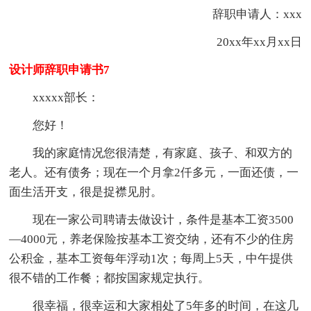
辞职申请人：xxx
20xx年xx月xx日
设计师辞职申请书7
xxxxx部长：
您好！
我的家庭情况您很清楚，有家庭、孩子、和双方的
老人。还有债务；现在一个月拿2仟多元，一面还债，一
面生活开支，很是捉襟见肘。
现在一家公司聘请去做设计，条件是基本工资3500
—4000元，养老保险按基本工资交纳，还有不少的住房
公积金，基本工资每年浮动1次；每周上5天，中午提供
很不错的工作餐；都按国家规定执行。
很幸福，很幸运和大家相处了5年多的时间，在这几