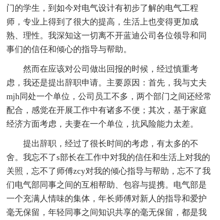
门的学生，到如今对电气设计有初步了解的电气工程
师，专业上得到了很大的提高，生活上也变得更加成
熟、理性。我深知这一切离不开蓝迪公司各位领导和同
事们的信任和倾心的指导与帮助。
然而在应该对公司做出回报的时候，经过慎重考
虑，我还是提出辞职申请。主要原因：首先，我与丈夫
mjh同处一个单位，公司员工不多，两个部门之间还经常
配合，感觉在开展工作中有诸多不便；其次，基于家庭
经济方面考虑，夫妻在一个单位，抗风险能力太差。
提出辞职，经过了很长时间的考虑，有太多的不
舍。我忘不了s部长在工作中对我的信任和生活上对我的
关照，忘不了师傅zcy对我的倾心指导与帮助，忘不了我
们电气部同事之间的互相帮助、包容与提携。电气部是
一个充满人情味的集体，年长师傅对新人的指导和爱护
毫无保留，年轻同事之间知识共享的毫无保留，都是我