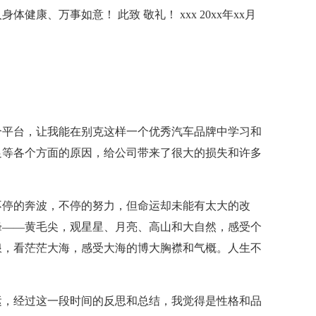
康、万事如意！ 此致 敬礼！ xxx 20xx年xx月
个平台，让我能在别克这样一个优秀汽车品牌中学习和
足等各个方面的原因，给公司带来了很大的损失和许多
不停的奔波，不停的努力，但命运却未能有太大的改
峰——黄毛尖，观星星、月亮、高山和大自然，感受个
浪，看茫茫大海，感受大海的博大胸襟和气概。人生不
运，经过这一段时间的反思和总结，我觉得是性格和品