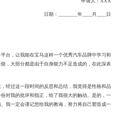
申请人：XXX
日期：________年____月____日
个平台，让我能在宝马这样一个优秀汽车品牌中学习和
麻烦，大部分都是由于自身能力不足造成的，在此深表
运，经过这一段时间的反思和总结，我觉得是性格和品
身份对我的批评和指正，给了我很大的触动。是的，一
的。我一定会谨记您给我的教诲，努力将自己塑造成一