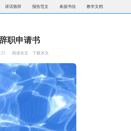
讲话致辞
报告范文
条据书信
教学文档
辞职申请书
:23
阅读全文
下载本文