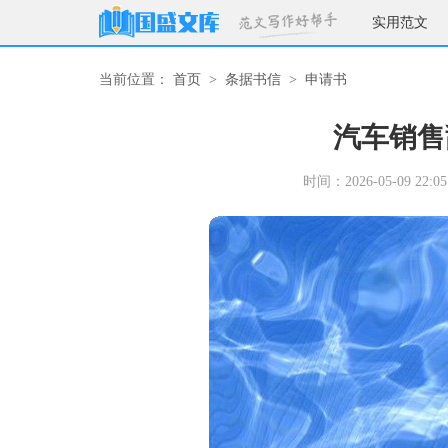
实用范文
当前位置：
首页
>
条据书信
>
申请书
汽车销售
时间：2026-05-09 22:05