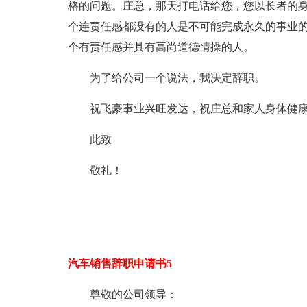
格的问题。庄总，那天打电话给您，您以长者的
个连责任感都没有的人是不可能完成永久的事业
个有责任感并具有高尚道德情操的人。
为了给公司一个说法，我决定辞职。
祝飞豪事业兴旺发达，祝庄总和家人身体健
此致
敬礼！
汽车销售辞职申请书5
尊敬的公司领导：