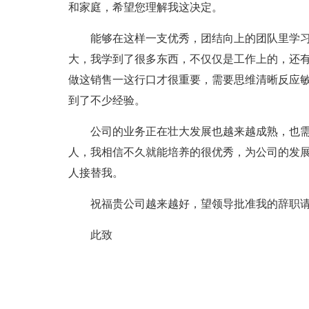
和家庭，希望您理解我这决定。
能够在这样一支优秀，团结向上的团队里学
大，我学到了很多东西，不仅仅是工作上的，还
做这销售一这行口才很重要，需要思维清晰反应
到了不少经验。
公司的业务正在壮大发展也越来越成熟，也
人，我相信不久就能培养的很优秀，为公司的发
人接替我。
祝福贵公司越来越好，望领导批准我的辞职
此致