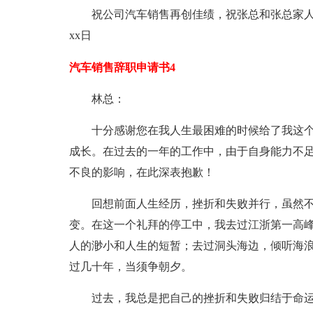
祝公司汽车销售再创佳绩，祝张总和张总家人身体健
xx日
汽车销售辞职申请书4
林总：
十分感谢您在我人生最困难的时候给了我这
成长。在过去的一年的工作中，由于自身能力不
不良的影响，在此深表抱歉！
回想前面人生经历，挫折和失败并行，虽然
变。在这一个礼拜的停工中，我去过江浙第一高
人的渺小和人生的短暂；去过洞头海边，倾听海
过几十年，当须争朝夕。
过去，我总是把自己的挫折和失败归结于命