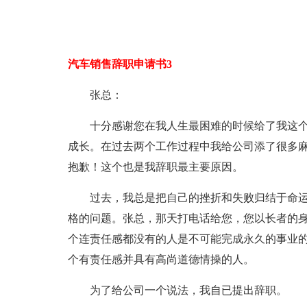
汽车销售辞职申请书3
张总：
十分感谢您在我人生最困难的时候给了我这
成长。在过去两个工作过程中我给公司添了很多
抱歉！这个也是我辞职最主要原因。
过去，我总是把自己的挫折和失败归结于命
格的问题。张总，那天打电话给您，您以长者的
个连责任感都没有的人是不可能完成永久的事业
个有责任感并具有高尚道德情操的人。
为了给公司一个说法，我自已提出辞职。