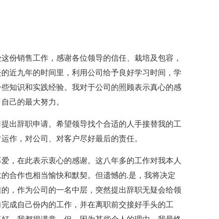
很享受这份销售工作，感谢各位领导的信任、栽培及包容，
去的近九年的时间里，利用公司给予良好学习时间，学
一些知识和实践经验。我对于公司的照顾表示真心的感
了自己的最大努力。
司提出辞职申请。希望领导找个合适的人手接替我的工
常运作，对公司、对客户尽好最后的责任。
厚爱，在此表示衷心的感谢。这八年多的工作对我本人
的合作也相当愉快和默契。但遗憾的.是，我将决定
难的，作为公司的一名中层，突然提出辞职无疑会给领
力完成自己份内的工作，并在离职前交接好手头的工