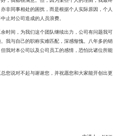
喜好，我都很满意。但，因为某些个人的理由，我最终
，亦非同事相处的困扰，而是根据个人实际原因，个人
将中止对公司造成的人员浪费。
工余时间，为我们这个团队继续出力，公司有问题我可
赖。我与自己的职称实难匹配，深感惭愧。八年多的销
，但我对本公司以及公司员工的感情，恐怕比诸位所能
王总您说对不起与谢谢您，并祝愿您和大家能开创出更