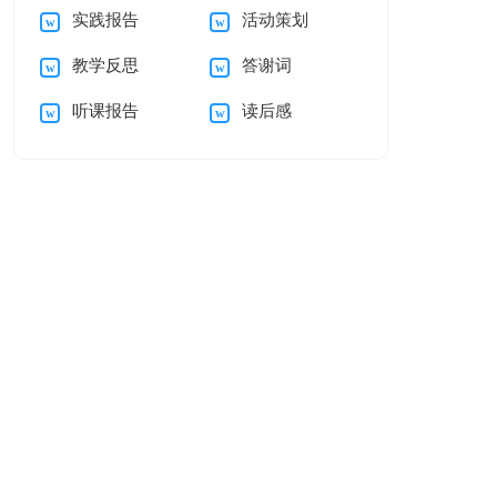
实践报告
活动策划
15篇
教学反思
答谢词
听课报告
读后感