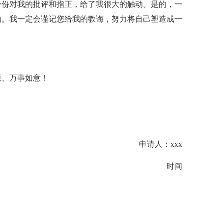
身份对我的批评和指正，给了我很大的触动。是的，一
的。我一定会谨记您给我的教诲，努力将自己塑造成一
康、万事如意！
申请人：xxx
时间