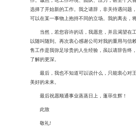
作。诚然，论工作环境、团队、压力，甚至个人
选择了开始新的工作。我之请辞，非关待遇问题
可以在某一事物上抱持不同的立场。我的离去，
当然，若您容许的话，我愿意，并且渴望在
以随叫随到。再次衷心感谢公司对我的重用与信
售工作是我弥足珍贵的人生经验，虽以请辞告终
了解的更深。
最后，我也不知道可以说什么，只能衷心对
美好的未来。
最后祝愿顺通事业蒸蒸日上，蓬荜生辉！
此致
敬礼!