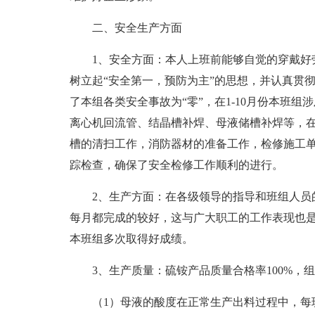
二、安全生产方面
1、安全方面：本人上班前能够自觉的穿戴好
树立起“安全第一，预防为主”的思想，并认真贯
了本组各类安全事故为“零”，在1-10月份本班
离心机回流管、结晶槽补焊、母液储槽补焊等，
槽的清扫工作，消防器材的准备工作，检修施工
踪检查，确保了安全检修工作顺利的进行。
2、生产方面：在各级领导的指导和班组人员
每月都完成的较好，这与广大职工的工作表现也
本班组多次取得好成绩。
3、生产质量：硫铵产品质量合格率100%，
（1）母液的酸度在正常生产出料过程中，每