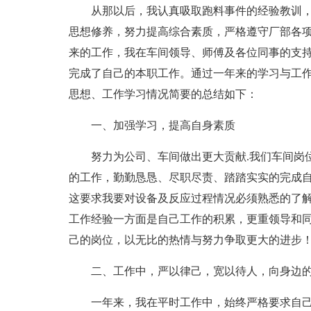
从那以后，我认真吸取跑料事件的经验教训
思想修养，努力提高综合素质，严格遵守厂部各
来的工作，我在车间领导、师傅及各位同事的支
完成了自己的本职工作。通过一年来的学习与工
思想、工作学习情况简要的总结如下：
一、加强学习，提高自身素质
努力为公司、车间做出更大贡献.我们车间岗
的工作，勤勤恳恳、尽职尽责、踏踏实实的完成
这要求我要对设备及反应过程情况必须熟悉的了
工作经验一方面是自己工作的积累，更重领导和
己的岗位，以无比的热情与努力争取更大的进步
二、工作中，严以律己，宽以待人，向身边
一年来，我在平时工作中，始终严格要求自