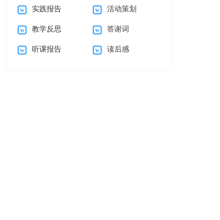
实践报告
活动策划
15篇
教学反思
答谢词
听课报告
读后感