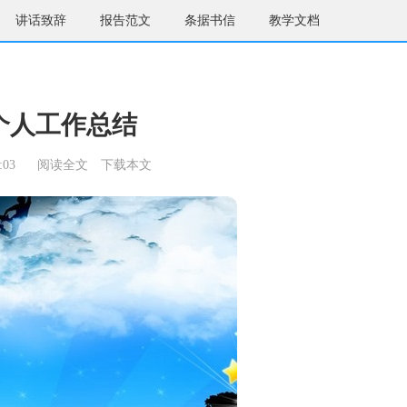
讲话致辞
报告范文
条据书信
教学文档
个人工作总结
:03
阅读全文
下载本文