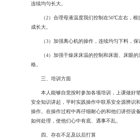
连续均匀长大。
（2）合理母液温度我们控制在50℃左右，
成长大。
（3）加强离心机的操作，连续均匀下料，保
（4）加强干燥床床温的控制和床面、床眼的
格。
三、培训方面
本人能够自觉按时参加各项培训，上课做好
安全知识讲起，平时实践操作中联系安全源辨识
操作。在操作过程中再仔细耐心的和他们讲些设
如何处理，使他们心中有底、遇事不乱。
四、存在不足及以后打算