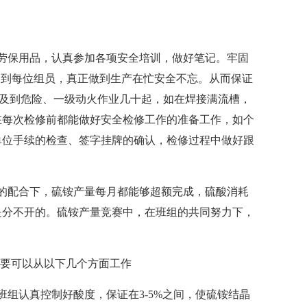
劳保用品，认真参加各项安全培训，做好笔记。牢固
彻到每位组员，真正做到生产在忙安全不忘。从而保证
组涉及到危险、一级动火作业几十起，如在焊接满流槽，
在每次检修前都能做好安全检修工作的准备工作，如个
单位手续的检查、签字挂牌的确认，检修过程中做好跟
的配合下，硫铵产量每月都能够超额完成，硫酸消耗
是分不开的。硫铵产量竞赛中，在班组的共同努力下，
组要可以从以下几个方面工作
班组认真控制好酸度，保证在3-5%之间，使硫铵结晶