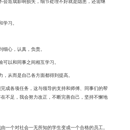
不会造成影响损失，细节处理不好就是隐患，还需继
和学习。
到细心，认真，负责。
验可以和同事之间相互学习。
力，从而是自己各方面都得到提高。
能完成各项任务，这与领导的支持和师傅、同事们的帮
存在不足，我会努力改正，不断完善自己，坚持不懈地
我由一个对社会一无所知的学生变成一个合格的员工。