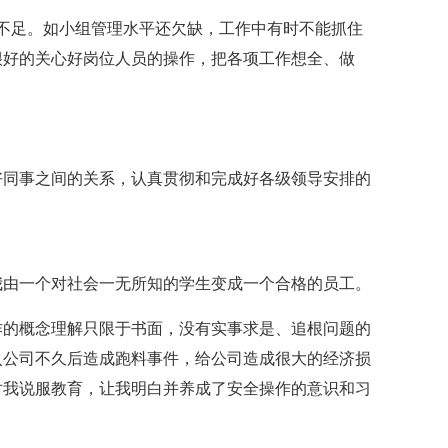
不足。如小组管理水平还欠缺，工作中有时不能抓住
很好的关心好岗位人员的操作，把各项工作想全、做
好同事之间的关系，认真贯彻和完成好各级领导安排的
我由一个对社会一无所知的学生变成一个合格的员工。
作的概念理解只限于书面，没有实事求是、追根问题的
入公司不久后造成跑料事件，给公司造成很大的经济损
对我说服教育，让我明白并养成了安全操作的意识和习