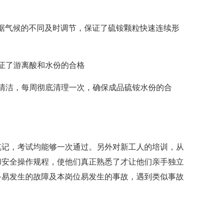
根据气候的不同及时调节，保证了硫铵颗粒快速连续形
证了游离酸和水份的合格
清洁，每周彻底清理一次，确保成品硫铵水份的合
笔记，考试均能够一次通过。另外对新工人的培训，从
和安全操作规程，使他们真正熟悉了才让他们亲手独立
备易发生的故障及本岗位易发生的事故，遇到类似事故