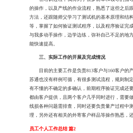
的操作，以及产线的作业流程，熟悉了这些之后
方法，还跟随师父学习了测试机的基本原理和结
等，掌握了如何验证测试程序，以及程序验证完
与我多动手操作，边学边练，弥补自己不足的地
能快速提高。
三、实际工作的开展及完成情况
目前的主要工作是负责813客户与160客户的
苏通也没有样例可循，有很多测试流程，规则制
有不懂的不确定的多确认，前期程序验证完成还要负责
都由客户提供，且两个客户几乎同时进行，需要做
线损各种问题需排查，同时还要负责量产过程中
理，另外还有相关的外寄客户样品等操作熟悉，
员工个人工作总结 篇2