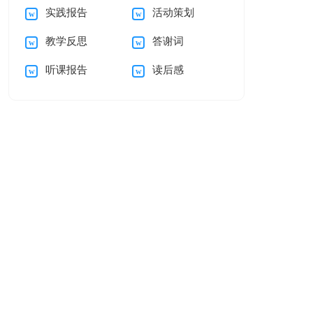
实践报告
活动策划
15篇
教学反思
答谢词
听课报告
读后感