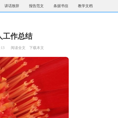
讲话致辞
报告范文
条据书信
教学文档
人工作总结
:13
阅读全文
下载本文