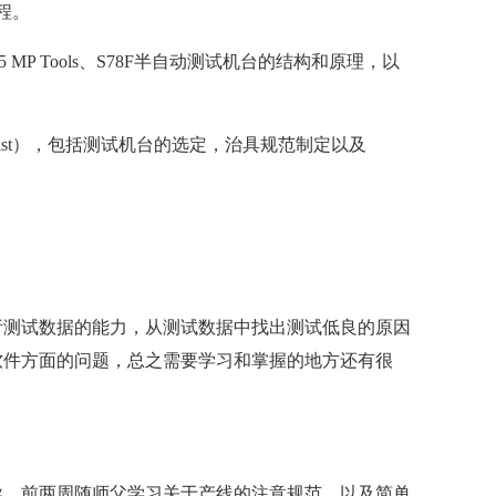
程。
2115 MP Tools、S78F半自动测试机台的结构和原理，以
list），包括测试机台的选定，治具规范制定以及
析测试数据的能力，从测试数据中找出测试低良的原因
软件方面的问题，总之需要学习和掌握的地方还有很
导，前两周随师父学习关于产线的注意规范，以及简单