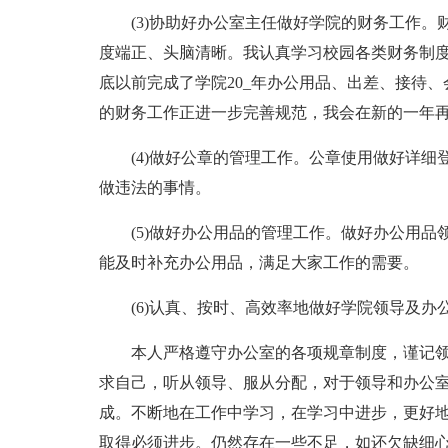
(3)协助好办公室主任做好学院的财务工作
度端正、头脑清晰。我认真学习校园各类财务制
底以前完成了学院20_年办公用品、出差、接待
的财务工作正进一步完善规范，我会在新的一年
(4)做好公章的管理工作。公章使用做好详
做违法的事情。
(5)做好办公用品的管理工作。做好办公用
能及时补充办公用品，满足大家工作的需要。
(6)认真、按时、高效率地做好学院领导及办
本人严格遵守办公室的各项规章制度，谨记
求自己，听从领导、服从分配，对于领导和办公
成。不断地在工作中学习，在学习中进步，更好
取得必须进步。仍然存在一些不足，如还欠缺细