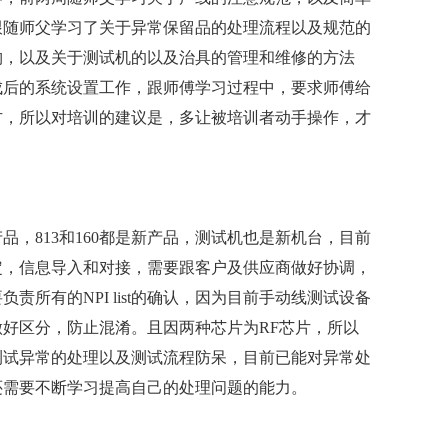
跟随师父学习了关于异常保留品的处理流程以及规范的
构，以及关于测试机的以及治具的管理和维修的方法
成后的系统设置工作，跟师傅学习过程中，要求师傅给
方，所以对培训的建议是，多让被培训者动手操作，才
产品，813和160都是新产品，测试机也是新机台，目前
定，信息导入和对接，需要跟客户及供应商做好协调，
所有的NPI list的确认，因为目前手动线测试设备
好区分，防止混淆。且因两种芯片为RF芯片，所以
测试异常的处理以及测试流程防呆，目前已能对异常处
还需要不断学习提高自己的处理问题的能力。