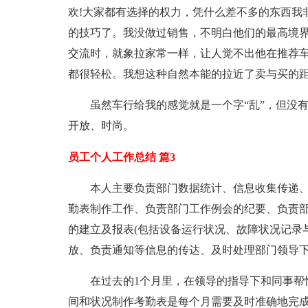
欢!大家都有选择的权力，凭什么差不多的东西我
的技巧了。我没做过销售，不明白他们的最高境
交流时，就象拉家常一样，让人觉不出他在推荐
都很轻松。我想这种自然本能的拉近了卖与买的
虽然车行给我的感觉就是一个字“乱”，但没
开放、时尚。
员工个人工作总结 篇3
本人主要负责部门数据统计、信息收集传递
勤表制作工作、负责部门工作例会的纪要、负责部
的建立及报表(包括设备运行状况、故障状况记录
放、负责通知等信息的传达、及时处理部门领导
在过去的1个月里，在领导的指导下和同事帮
间和状况制作考勤表是每个月需要及时准确地完