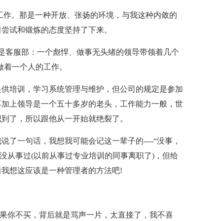
工作。那是一种开放、张扬的环境，与我这种内敛的
着尝试和锻炼的态度坚持了下来。
是客服部：一个彪悍、做事无头绪的领导带领着几个
做着一个人的工作。
提供培训，学习系统管理与维护，但公司的规定是参加
再加上领导是一个五十多岁的老头，工作能力一般，世
识到了，所以跟他从一开始就绝裂了。
了一句话，我想我可能会记这一辈子的----“没事，
没从事过(以前从事过专业培训的同事离职了)，但给
我想这应该是一种管理者的方法吧!
如果你不买，背后就是骂声一片，太直接了，我不喜