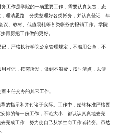
。财务工作是学院的一项重要工作，需要认真负责，态
度，理清思路，分类整理好各类帐务，并认真登记，年
、会议、教材、低值易耗等各类帐务的报销工作。学院
再接再厉把工作做的更好。
细登记，严格执行学院公章管理规定，不滥用公章，不
品领用登记，按需所发，做到不浪费，按时清点，以便
公室主任交办的其它工作。
领导的指示和并付诸于实际。工作中，始终标准严格要
室安排的每一份工作，不论大小，都认认真真地去完
地去完成工作，努力使自己从学生向工作者转变。虽然
心。