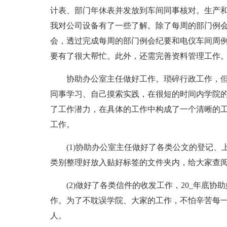
计表、部门年休表并发放到车间同事核对。生产
我对公司设备有了一些了解。除了每周的部门例
会，透过完成每周的部门例会纪要和电仪车间周
要有了很大帮忙。此外，还需完善资料管理工作
协助办公室主任做好工作。琐碎行政工作，
同事学习、自己摸索实践，在很短的时间内学院
了工作潜力，在具体的工作中构成了一个清晰的
工作。
(1)协助办公室主任做好了各类公文的登记
类别整理好放入贴好标签的文件夹内，给大家查
(2)做好了各类信件的收发工作，20_年底协
作。为了不耽误学院、大家的工作，不怕辛苦每
人。