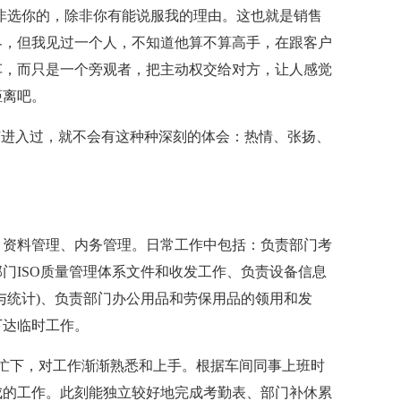
非选你的，除非你有能说服我的理由。这也就是销售
界，但我见过一个人，不知道他算不算高手，在跟客户
车，而只是一个旁观者，把主动权交给对方，让人感觉
距离吧。
有进入过，就不会有这种种深刻的体会：热情、张扬、
、资料管理、内务管理。日常工作中包括：负责部门考
门ISO质量管理体系文件和收发工作、负责设备信息
与统计)、负责部门办公用品和劳保用品的领用和发
下达临时工作。
忙下，对工作渐渐熟悉和上手。根据车间同事上班时
成的工作。此刻能独立较好地完成考勤表、部门补休累