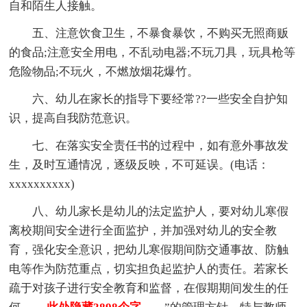
自和陌生人接触。
五、注意饮食卫生，不暴食暴饮，不购买无照商贩
的食品;注意安全用电，不乱动电器;不玩刀具，玩具枪等
危险物品;不玩火，不燃放烟花爆竹。
六、幼儿在家长的指导下要经常??一些安全自护知
识，提高自我防范意识。
七、在落实安全责任书的过程中，如有意外事故发
生，及时互通情况，逐级反映，不可延误。(电话：
xxxxxxxxxx)
八、幼儿家长是幼儿的法定监护人，要对幼儿寒假
离校期间安全进行全面监护，并加强对幼儿的安全教
育，强化安全意识，把幼儿寒假期间防交通事故、防触
电等作为防范重点，切实担负起监护人的责任。若家长
疏于对孩子进行安全教育和监督，在假期期间发生的任