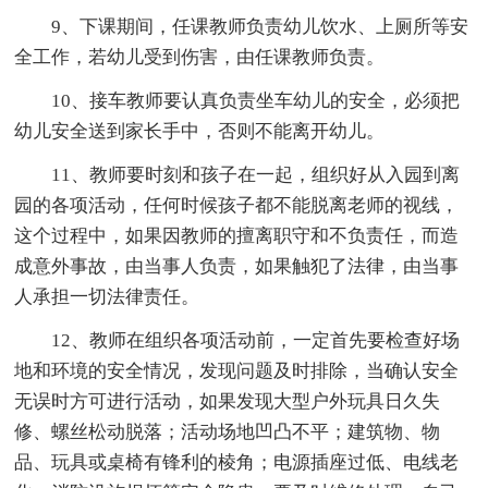
9、下课期间，任课教师负责幼儿饮水、上厕所等安
全工作，若幼儿受到伤害，由任课教师负责。
10、接车教师要认真负责坐车幼儿的安全，必须把
幼儿安全送到家长手中，否则不能离开幼儿。
11、教师要时刻和孩子在一起，组织好从入园到离
园的各项活动，任何时候孩子都不能脱离老师的视线，
这个过程中，如果因教师的擅离职守和不负责任，而造
成意外事故，由当事人负责，如果触犯了法律，由当事
人承担一切法律责任。
12、教师在组织各项活动前，一定首先要检查好场
地和环境的安全情况，发现问题及时排除，当确认安全
无误时方可进行活动，如果发现大型户外玩具日久失
修、螺丝松动脱落；活动场地凹凸不平；建筑物、物
品、玩具或桌椅有锋利的棱角；电源插座过低、电线老