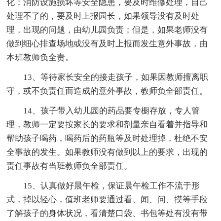
化；消防设施损坏等安全隐患，要及时维修处理，自己
处理不了的，要及时上报园长，如果领导没有及时处
理，出现的问题，由幼儿园负责；但是，如果老师没有
做到细心排查场地或没有及时上报而发生意外事故，由
本班教师负全责。
13、等待家长安全的接走孩子，如果因教师擅离职
守，或不负责任而造成的意外事故，教师负全部责任。
14、孩子带入幼儿园的药品要专橱存放，专人管
理，教师一定要按家长的要求和剂量亲自看着并指导和
帮助孩子喝药，喝药后的药瓶等及时处理掉，杜绝不安
全事故的发生。如果教师没有做到以上的要求，出现的
责任事故有当班教师负全部责任。
15、认真做好晨午检，保证晨午检工作不流于形
式，掉以轻心，值班老师要通过看、闻、问、摸等手段
了解孩子的身体状况，看清楚口袋、书包等处有没有带