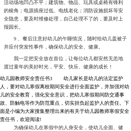
活动场地凹凸不平；建筑物、物品、玩具或桌椅有锋利
的棱角；电源插座过低、电线老化；消防设施损坏等安
全隐患，要及时维修处理，自己处理不了的，要及时上
报园长。
9 、餐后注意好幼儿的午睡情况，随时给幼儿盖被子
并应付突发性事件，确保幼儿的安全、健康。
我一定把安全放在首位，让每位幼儿都安然无恙地
渡过童年的美好时光，平安、快乐、健康的成长！
幼儿园教师安全责任书3 幼儿家长是幼儿的法定监护
人，要对幼儿寒假离校期间安全进行全面监护，并加强对幼
儿的安全教育，强化安全意识，把幼儿寒假期间防交通事
故、防触电等作为防范重点，切实担负起监护人的责任。下
面是小编为大家搜集整理出来的有关于幼儿园教师寒假安全
责任书，欢迎阅读!
为确保幼儿在寒假中的人身安全，使幼儿全面、健