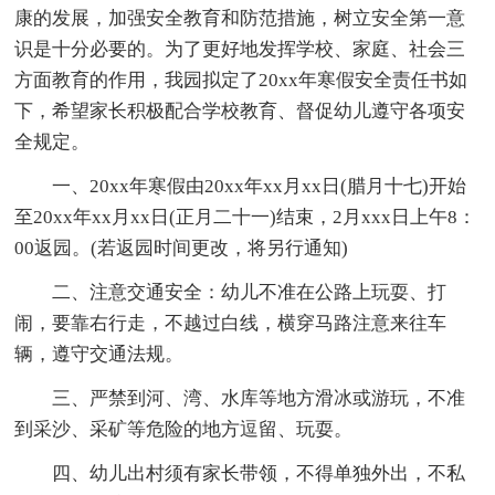
康的发展，加强安全教育和防范措施，树立安全第一意
识是十分必要的。为了更好地发挥学校、家庭、社会三
方面教育的作用，我园拟定了20xx年寒假安全责任书如
下，希望家长积极配合学校教育、督促幼儿遵守各项安
全规定。
一、20xx年寒假由20xx年xx月xx日(腊月十七)开始
至20xx年xx月xx日(正月二十一)结束，2月xxx日上午8：
00返园。(若返园时间更改，将另行通知)
二、注意交通安全：幼儿不准在公路上玩耍、打
闹，要靠右行走，不越过白线，横穿马路注意来往车
辆，遵守交通法规。
三、严禁到河、湾、水库等地方滑冰或游玩，不准
到采沙、采矿等危险的地方逗留、玩耍。
四、幼儿出村须有家长带领，不得单独外出，不私