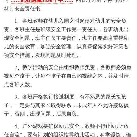
何
……此处隐藏3898个字……
”的管理方针，特与教师
签订安全责任书。
1、各班教师在幼儿入园之时起便对幼儿的安全负
责，各班主任是班级安全工作第一责任人，各班幼儿出
现安全问题，班主任负主要责任，班主任要高度重视幼
儿的安全教育，加强安全管理，认真督促落实好班级各
项安全措施，发现问题及时处理。
2、教学活动的安全由组织教师负责，各教师必须重
视每个孩子，让每个孩子在自己的视线之内，并及时清
点各班人数。
3、各班严格执行接送制度，有不熟悉的家长接孩
子，一定要与其家长取得联系，未成年人不允许接送孩
子，否则，出现问题，后果自负。
4、户外游戏要确保幼儿安全，教师不得让幼儿“放
任自流”，要有计划的组织指导幼儿活动，科学锻炼，确