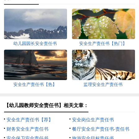
幼儿园园长安全责任书
安全生产责任书【热门】
安全生产责任书【热】
监理安全生产责任书
【幼儿园教师安全责任书】相关文章：
安全生产责任书【荐】
安全岗位生产责任书
财务安全生产责任书
餐厅安全生产责任书-责任书
安全保卫安全责任书
旅游安全目标责任书