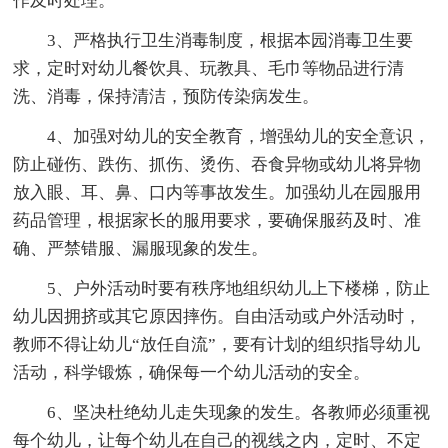
作及时处理。
3、严格执行卫生消毒制度，根据本园消毒卫生要
求，定时对幼儿餐饮具、玩教具、毛巾等物品进行清
洗、消毒，保持清洁，预防传染病发生。
4、加强对幼儿的安全教育，增强幼儿的安全意识，
防止碰伤、跌伤、抓伤、烫伤、吞食异物或幼儿将异物
放入眼、耳、鼻、口内等事故发生。加强幼儿在园服用
药品管理，根据家长的服用要求，要确保服药及时、准
确、严禁错服、漏服现象的发生。
5、户外活动时要有秩序地组织幼儿上下楼梯，防止
幼儿因拥挤或其它原因摔伤。自由活动或户外活动时，
教师不得让幼儿“放任自流”，要有计划的组织指导幼儿
活动，科学锻炼，确保每一个幼儿活动的安全。
6、坚决杜绝幼儿走失现象的发生。各教师必须重视
每个幼儿，让每个幼儿在自己的视线之内，定时、不定