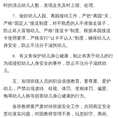
时的清点幼儿人数，发现走失及时上报、处理。
7、做好幼儿入园、离园接待工作，严把“离园”关，
严格“固定人”接送制度，对不熟悉的人不准接走孩子，
防止坏人冒领幼儿。严格“接送卡”制度。根据本园接送
卡使用要求，严格实行“认卡不认人”制度，确保幼儿人
身安全，防止不法分子滋扰幼儿。
8、有义务保护幼儿身心健康，制止有害于幼儿的行
为或侵犯幼儿人身安全的事件，防止不法分子滋扰幼
儿。
五、加强班级人员的职业道德教育。要尊重、爱护
幼儿，严禁出现虐待、歧视、体罚、变相体罚、偏爱、
侮辱幼儿人格等损害幼儿身心健康的行为。
各班教师要严肃对待班级安全工作，共同商定安全
责任落实问题，对因教师管理不善，玩忽职守、离岗、