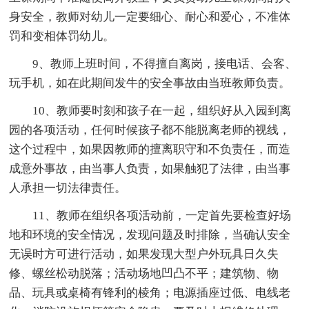
身安全，教师对幼儿一定要细心、耐心和爱心，不准体
罚和变相体罚幼儿。
9、教师上班时间，不得擅自离岗，接电话、会客、
玩手机，如在此期间发牛的安全事故由当班教师负责。
10、教师要时刻和孩子在一起，组织好从入园到离
园的各项活动，任何时候孩子都不能脱离老师的视线，
这个过程中，如果因教师的擅离职守和不负责任，而造
成意外事故，由当事人负责，如果触犯了法律，由当事
人承担一切法律责任。
11、教师在组织各项活动前，一定首先要检查好场
地和环境的安全情况，发现问题及时排除，当确认安全
无误时方可进行活动，如果发现大型户外玩具日久失
修、螺丝松动脱落；活动场地凹凸不平；建筑物、物
品、玩具或桌椅有锋利的棱角；电源插座过低、电线老