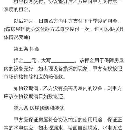
租金按月交付。协议签订后乙方应向甲方支付第一
季度的租金。
以后每月__日前乙方向甲方支付下个季度的租金。
(该房屋租赁协议付款方式每季度付一次，也可以根据具
体情况变通)
第五条 押金
押金___元，大写_________。该押金用于保障房屋
内的设备完好，如出现设备损坏的现象，甲方有权按照
市场价格扣除相应的赔偿款。
如协议期满，乙方没有损害房屋内的设备，则甲方
应该在协议期满日如数退还。
第六条 房屋修缮和装修
甲方应保证房屋符合协议约定的使用用途，保证正
常的水电供应，如出现漏水、墙面自然脱落、水电无法