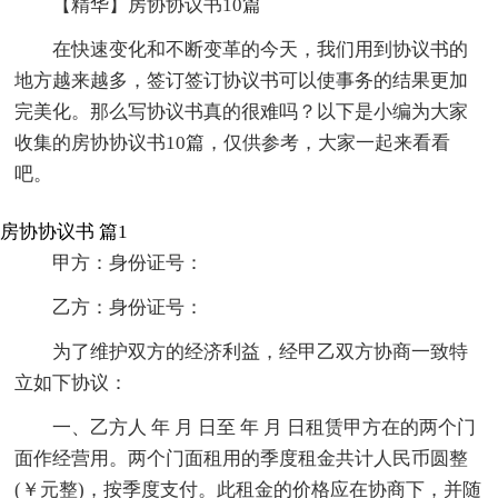
【精华】房协协议书10篇
在快速变化和不断变革的今天，我们用到协议书的
地方越来越多，签订签订协议书可以使事务的结果更加
完美化。那么写协议书真的很难吗？以下是小编为大家
收集的房协协议书10篇，仅供参考，大家一起来看看
吧。
房协协议书 篇1
甲方：身份证号：
乙方：身份证号：
为了维护双方的经济利益，经甲乙双方协商一致特
立如下协议：
一、乙方人 年 月 日至 年 月 日租赁甲方在的两个门
面作经营用。两个门面租用的季度租金共计人民币圆整
(￥元整)，按季度支付。此租金的价格应在协商下，并随