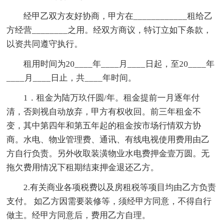
经甲乙双方友好协商，甲方在____________租给乙
方经营________之用。经双方商议，特订立如下条款，
以资共同遵守执行。
租用时间为20____年____月____日起，至20____年
____月____日止，共____年时间。
1．租金为陆万玖仟圆/年。租金提前一月逐年付
清，否则视自动放弃，甲方有权收回。前三年租金不
变，其中第四年和第五年起的租金按市场行情双方协
商。水电、物业管理费、通讯、有线电视使用费用由乙
方自行负责。另外收取装潢物业水电费押金壹万圆。无
拖欠费用情况下租期结束押金退还乙方。
2.有关商业各项税费以及房租税等项目均由乙方负责
支付。 如乙方因需要装修等，须经甲方同意，不得自行
做主。经甲方同意后，费用乙方自理。