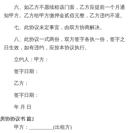
六、如乙方不愿续租该门面，乙方应提前一个月通
知甲方。乙方给甲方缴押金贰佰元整，乙方违约不退。
七、此协议未定事宜，由双方协商解决。
八、此协议一式两份，双方签字各执一份，签字之
日生效，如有违约，应按本协议执行。
立约人：甲方：
签字日期：
乙方：
签字日期：
年 月 日
房协协议书 篇2
甲方：_________(出租方)