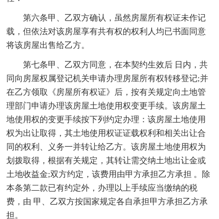
第六条甲、乙双方确认，虽然房屋所有权证未作记
载，但依法对该房屋享有共有权的权利人均已书面同意
将该房屋出售给乙方。
第七条甲、乙双方同意，在本契约生效后 日内，共
同向房屋权属登记机关申请办理房屋所有权转移登记;并
在乙方领取《房屋所有权证》后，按有关规定向土地管
理部门申请办理该房屋土地使用权变更手续。该房屋土
地使用权的变更手续按下列约定办理：该房屋土地使用
权为出让取得，其土地使用权证证载权利和相关出让合
同的权利、义务一并转让给乙方。该房屋土地使用权为
划拨取得，根据有关规定，其转让需交纳土地出让金或
土地收益金;双方约定，该费用由甲方承担乙方承担 。除
本条第二款已有约定外，办理以上手续应当缴纳的税
费，由 甲、乙双方按国家规定各自承担甲方承担乙方承
担。