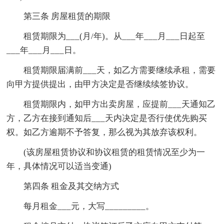
第三条 房屋租赁的期限
租赁期限为___(月/年)。从___年___月___日起至
___年___月___日。
租赁期限届满前___天，如乙方需要继续承租，需要
向甲方提供提出，由甲方决定是否继续续签协议。
租赁期限内，如甲方出卖房屋，应提前___天通知乙
方，乙方在接到通知后___天内决定是否行使优先购买
权。如乙方逾期不予答复，那么视为其放弃该权利。
(该房屋租赁协议和协议租赁的租赁情况至少为一
年，具体情况可以适当变通)
第四条 租金及其交纳方式
每月租金___元，大写_________。