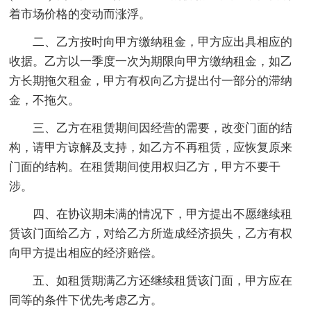
着市场价格的变动而涨浮。
二、乙方按时向甲方缴纳租金，甲方应出具相应的
收据。乙方以一季度一次为期限向甲方缴纳租金，如乙
方长期拖欠租金，甲方有权向乙方提出付一部分的滞纳
金，不拖欠。
三、乙方在租赁期间因经营的需要，改变门面的结
构，请甲方谅解及支持，如乙方不再租赁，应恢复原来
门面的结构。在租赁期间使用权归乙方，甲方不要干
涉。
四、在协议期未满的情况下，甲方提出不愿继续租
赁该门面给乙方，对给乙方所造成经济损失，乙方有权
向甲方提出相应的经济赔偿。
五、如租赁期满乙方还继续租赁该门面，甲方应在
同等的条件下优先考虑乙方。