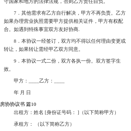
守国家和地方的法律法规，否则乙方责任自负。
7．其他需求有乙方自行解决，甲方不再负责。乙方
如果办理营业执照需要甲方提供相关证件，甲方有权配
合。如遇到特殊事宜双方友好协商.
8．本协议一经签订，双方均不得以任何理由变更或
转让，如果转让需经甲乙双方同意。
9．本协议一式二份，双方各执一份。双方签字生
效。
甲方：____乙方：____
年 月 日
房协协议书 篇10
出租方：姓名 [身份证号码： ]（以下简称甲方）
承租方： （以下简称乙方）