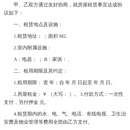
甲、乙双方通过友好协商，就房屋租赁事宜达成协
议如下：
一、租赁地点及设施：
1.租赁地址： ；面积 M2.
2.室内附属设施：
A：电器： ； B：家俱： .
二、租用期限及其约定：
1.租用期限： 壹 年；自 年 月 日起至 年 月 日。
2.房屋租金：￥ （大写： ）。 3.付款方式：一次性
支付，另付押金 元。
4.租赁期内的水、电、气、电话、有线电视、卫生治
安费及物业管理等费用全部由乙方支付。