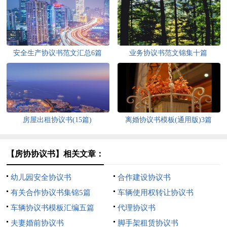
安全生产协议书范文汇总6篇
业务协议书范文锦集十篇
房屋出租协议书(15篇)
离婚协议书模板(通用版)3篇
【房协协议书】相关文章：
幼儿园安全协议书
合作建设协议书
有关合作协议书集锦5篇
车辆使用权转让协议书
车辆协议书模板汇编五篇
代理协议书
夫妻婚前协议书
脚手架租赁协议书