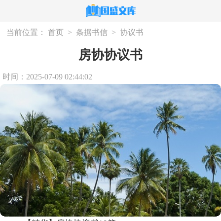
当前位置：
首页
>
条据书信
>
协议书
房协协议书
时间：2025-07-09 02:44:02