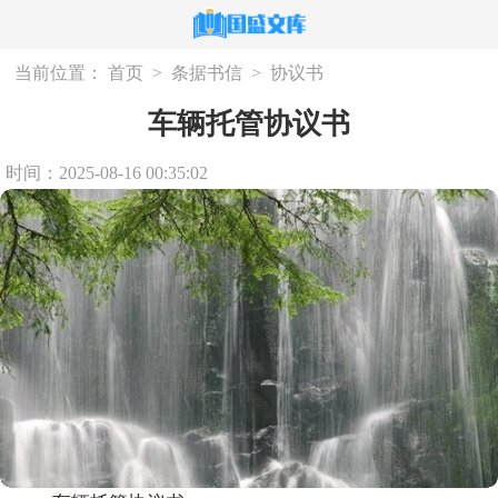
当前位置：
首页
>
条据书信
>
协议书
车辆托管协议书
时间：2025-08-16 00:35:02