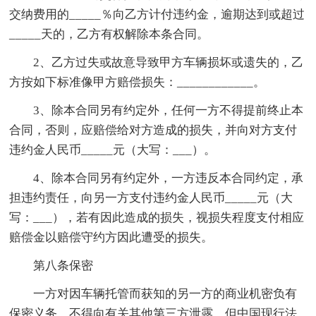
交纳费用的_____％向乙方计付违约金，逾期达到或超过
_____天的，乙方有权解除本条合同。
2、乙方过失或故意导致甲方车辆损坏或遗失的，乙
方按如下标准像甲方赔偿损失：____________。
3、除本合同另有约定外，任何一方不得提前终止本
合同，否则，应赔偿给对方造成的损失，并向对方支付
违约金人民币_____元（大写：___）。
4、除本合同另有约定外，一方违反本合同约定，承
担违约责任，向另一方支付违约金人民币_____元（大
写：___），若有因此造成的损失，视损失程度支付相应
赔偿金以赔偿守约方因此遭受的损失。
第八条保密
一方对因车辆托管而获知的另一方的商业机密负有
保密义务，不得向有关其他第三方泄露，但中国现行法