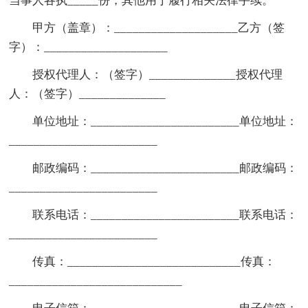
当事人各执_____份，其他用于履行相关法律手续。
甲方（盖章）：____________________乙方（签
字）：____________________
授权代理人：（签字）______________授权代理
人：（签字）______________
单位地址：________________________单位地址：
________________________
邮政编码：________________________邮政编码：
________________________
联系电话：________________________联系电话：
________________________
传真：____________________________传真：
____________________________