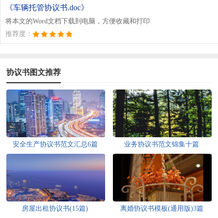
《车辆托管协议书.doc》
将本文的Word文档下载到电脑，方便收藏和打印
推荐度：
协议书图文推荐
安全生产协议书范文汇总6篇
业务协议书范文锦集十篇
房屋出租协议书(15篇)
离婚协议书模板(通用版)3篇