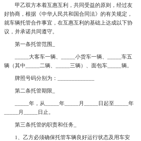
甲乙双方本着互惠互利，共同受益的原则，经过友
好协商，根据《中华人民共和国合同法》的有关规定，
就车辆托管合作事宜，在互惠互利的基础上达成以下协
议，并承诺共同遵守。
第一条托管范围_
_____大客车一辆、_____小货车一辆、_____车五
辆（其中_____二辆、_____三辆）、面包车_____辆。
牌照号码分别为：_____________
第二条托管期限_
_____年，从_____年_____月_____日起至_____年
_____月_____日止。
第三条托管的职责和任务_
1、乙方必须确保托管车辆良好运行状态及用车安