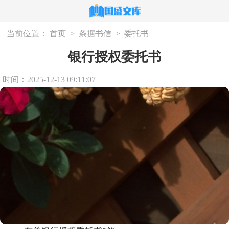
当前位置：
首页
>
条据书信
>
委托书
银行授权委托书
时间：2025-12-13 09:11:07