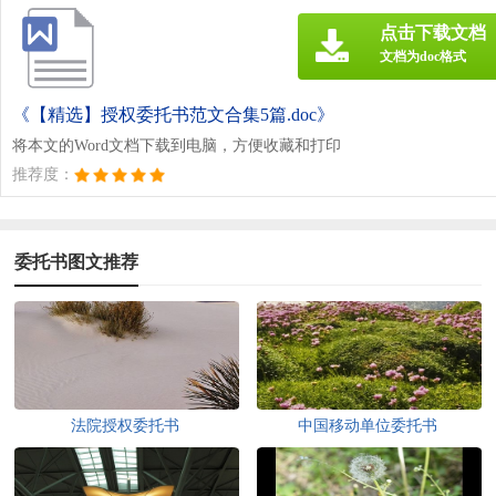
点击下载文档
文档为doc格式
《【精选】授权委托书范文合集5篇.doc》
将本文的Word文档下载到电脑，方便收藏和打印
推荐度：
委托书图文推荐
法院授权委托书
中国移动单位委托书