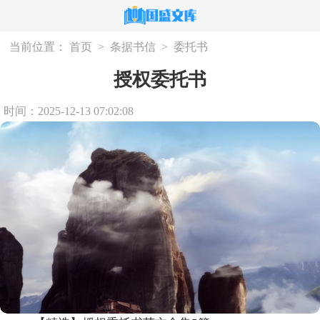
当前位置：
首页
>
条据书信
>
委托书
授权委托书
时间：2025-12-13 07:02:08