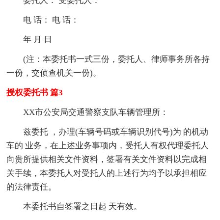
委托人： 受委托人：
电 话： 电 话：
年 月 日
(注：本委托书一式三份，委托人、律师事务所各持
一份，交侦查机关一份)。
授权委托书 篇3
XX市公安局交通警察支队车辆管理所：
兹委托 ，办理(车辆号码或车辆识别代号)为 的机动
车的 业务，在上述业务事项内，受托人有权代理委托人
向贵所提供相关文件资料，签署有关文件资料以完成相
关手续，本委托人对受托人的上述行为均予以承担相应
的法律责任。
本委托书自签署之日起 天有效。