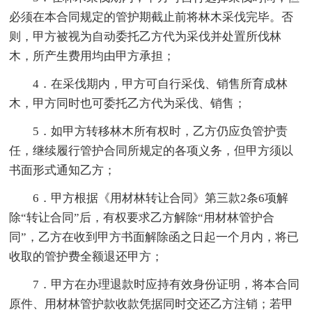
必须在本合同规定的管护期截止前将林木采伐完毕。否
则，甲方被视为自动委托乙方代为采伐并处置所伐林
木，所产生费用均由甲方承担；
4．在采伐期内，甲方可自行采伐、销售所育成林
木，甲方同时也可委托乙方代为采伐、销售；
5．如甲方转移林木所有权时，乙方仍应负管护责
任，继续履行管护合同所规定的各项义务，但甲方须以
书面形式通知乙方；
6．甲方根据《用材林转让合同》第三款2条6项解
除“转让合同”后，有权要求乙方解除“用材林管护合
同”，乙方在收到甲方书面解除函之日起一个月内，将已
收取的管护费全额退还甲方；
7．甲方在办理退款时应持有效身份证明，将本合同
原件、用材林管护款收款凭据同时交还乙方注销；若甲