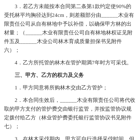
3．若乙方未能按本合同第二条第1款约定使90%的
受托林平均胸径达到24cm，则差额部分由______木业有
限责任公司从自有林地中予以补偿，以确保甲方林的出
材量；（______木业有限责任公司自有林地林权证见附
件五及______木业公司林木育成质量担保书见附件
六）；
4．乙方所托管的林木在管护期満7年时方可采伐。
三、甲方、乙方的权力及义务
1．甲方同意将所购林木交由乙方管护；
2．本合同生效后，______木业有限责任公司将代收
取的甲方支付的管护费交由银行监管，并按监管协议规
定拨付给乙方（林业管护费委托银行监管协议书见附件
七）；
3．在林木采伐期内，甲方可自行选择采伐时间，但