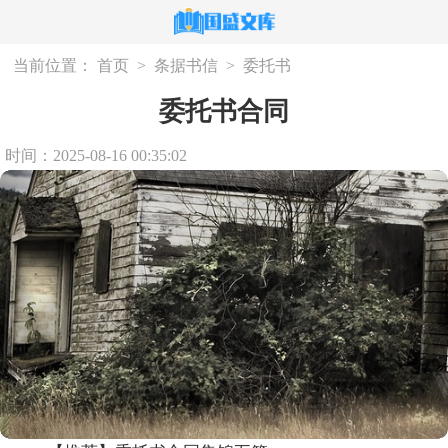
当前位置：
首页
>
条据书信
>
委托书
委托书合同
时间：2025-08-16 00:35:02