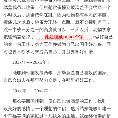
发现每只跳蚤曾不停地奋力往上跳，每一跳都会撞到玻
璃盖我虽非跳蚤，但料想跳蚤撞到玻璃盖子会很痛一个
小时以后，跳蚤依然在跳。因为动物都有学习的本能，
撞痛几次以后，跳蚤发现轻一点跳，就不会撞到盖子，
跳一半或三分之一的高度就可以。三天以后，动物学家
把玻璃盖拿掉，
……此处隐藏10507个字……
>做好自己
的第一份工作，努力工作挣钱为自己出国作好准备。同
时也要不断学习来提高自己，并且要学好韩语。
20xx年----20xx年：
能够到韩国发展两年，那毕竟是自己喜欢的国家。
自己会出去在那里努力立足，在那里好好工作。
20xx年-----20xx年：
那么要回国找到一份自己比较满意的工作，找到一
段美好的感情，一个理想的伴侣。然后结婚能够组建一
个幸福美满的家庭过平凡快乐的生活。我始终信奉的是