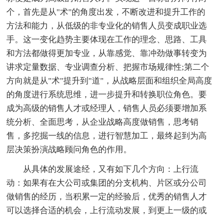
个，首先是从"术"的角度出发，不断改进和提升工作的
方法和能力，从低级的非专业化的销售人员变成职业选
手。这一变化趋势主要体现在工作的理念、思路、工具
和方法都做得更加专业，从靠感觉、靠冲劲做事转变为
讲求定量数据、专业调查分析、把握市场规律性;第二个
方向就是从"术"提升到"道"，从战略层面和组织全局高度
的角度进行系统思维，进一步提升和转换职位角色。要
成为高级的销售人才或经理人，销售人员必须要增加系
统分析、全面思考，从企业战略高度做销售，思考销
售，多挖掘一线的信息，进行智慧加工，最终起到为高
层决策扮演战略顾问角色的作用。
从具体的发展途经，又有如下几个方向：上行流
动：如果有在大公司或集团的分支机构、片区或分公司
做销售的经历，当积累一定的经验后，优秀的销售人才
可以选择合适的机会，上行流动发展，到更上一级的或