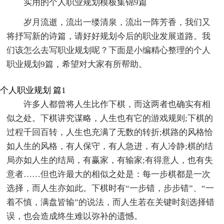
实用的个人职业规划模板集锦9篇
岁月流逝，流出一缕清泉，流出一阵芳香，我们又
将抒写新的诗篇，请好好规划今后的职业发展道路。我
们该怎么去写职业规划呢？下面是小编精心整理的个人
职业规划9篇，希望对大家有所帮助。
个人职业规划 篇1
许多人都曾将人生比作下棋，而这两者也确实有相
似之处。下棋讲究谋略，人生也有它的游戏规则;下棋的
过程千回百转，人生也充满了无数的转折;棋路的风格恰
如人生的风格，有人保守，有人急进，有人冷静;棋的结
局亦如人生的结局，有赢家，有输家;有得意人，也有失
意者……但也许最大的相似之处是：每一步棋都是一次
选择，而人生亦如此。下棋时有“一步错，步步错”、“一
着不慎，满盘皆输”的说法，而人生若在关键时刻选择错
误，也会造成终生难以弥补的遗憾。