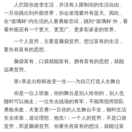
人拦阻你改变生活，并没有人限制你的生活自由，
一旦你跳出到外面世界，你会发现窗外有蓝天。因此，
在“玻璃杯”内生活的人要勇敢尝试，跳到“玻璃杯’外，看
看外面还有一个更大、更宽广、更多彩多姿的世界。
一个人贫穷，主要是脑袋贫穷。想过富有的生活，
要先有富有的思想。
脑袋富有，口袋就能富有。拥有富有的思想，就能
远离贫穷。
第1章走出框框改变一生-----为自己打造人生舞台
你是一位上班族，你的舞台是别人给你的，别人也
随时可以抽走；一位失去战场的将军，不能再指挥部队
勇敢杀敌，夫复言勇?一旦你的人生舞台不在，顿时生活
失去依靠，遑论理想、抱负?：一个人的贫穷，不是口袋
贫穷，而是脑袋贫穷。你要先有富有的想法，就能过富