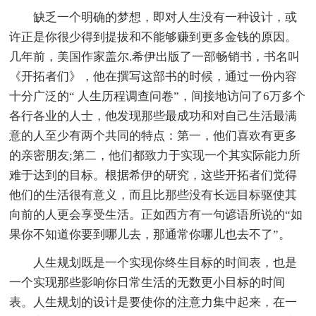
缺乏一个明确的梦想，即对人生没有一种设计，或
许正是你很少得到提拔和不能够赚到更多金钱的原因。
几年前，美国作家盖尔.希伊出版了一部畅销书，书名叫
《开拓者们》，他在撰写这部书的时候，通过一份内容
十分广泛的“ 人生历程调查问卷”，间接地访问了6万多个
各行各业的人士，他发现那些最成功和对自己生活最满
意的人至少有两个共同的特点：第一，他们喜欢有更多
的亲密朋友;第二，他们都致力于实现一个其实际能力所
难于达到的目标。根据希伊的研究，这些开拓者们觉得
他们的生活很有意义，而且比那些没有长远目标驱使其
向前的人更会享受生活。正如西方有一句谚语所说的“如
果你不知道你要到哪儿去，那通常你哪儿也去不了”。
人生规划既是一个实现你终生目标的时间表，也是
一个实现那些影响你日常生活的无数更小目标的时间
表。人生规划的设计是要使你的注意力集中起来，在一