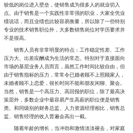
较低的岗位进入壁垒，使销售成为很多人的就业切入
点。由于销售是一个实践性非常强的职业，大家全凭业
绩说话，而且业绩也比较容易衡量，所以除了一些特别
专业的技术销售职位外，大多数销售岗位对学历要求并
不是很高。
销售人员有非常明显的特点：工作稳定性差、工作
压力大、出差应酬成为生活的常态。特别对于直接面向
市场的基层业务人员而言，虽然工作时间比较自由，但
由于销售指标的压力，常常令已婚者顾不上照顾家人，
未婚者顾不上恋爱，很长时间不能和朋友闲聊、聚会。
当然，销售是一个高压力、高回报的职位，除了最高决
策层外，多数企业中最容易产生高薪的职位便是销售
类。和同级别的财务总监、人力资源经理相比，销售总
监、销售经理的收入普遍会高出一截。
随着年龄的增长，当冲劲和激情淡淡褪去，对家庭