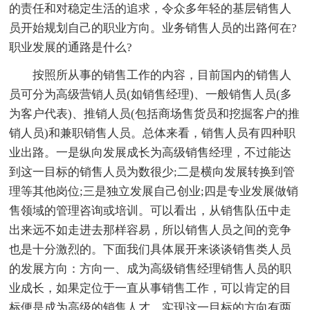
的责任和对稳定生活的追求，令众多年轻的基层销售人
员开始规划自己的职业方向。业务销售人员的出路何在?
职业发展的通路是什么?
按照所从事的销售工作的内容，目前国内的销售人
员可分为高级营销人员(如销售经理)、一般销售人员(多
为客户代表)、推销人员(包括商场售货员和挖掘客户的推
销人员)和兼职销售人员。总体来看，销售人员有四种职
业出路。一是纵向发展成长为高级销售经理，不过能达
到这一目标的销售人员为数很少;二是横向发展转换到管
理等其他岗位;三是独立发展自己创业;四是专业发展做销
售领域的管理咨询或培训。可以看出，从销售队伍中走
出来远不如走进去那样容易，所以销售人员之间的竞争
也是十分激烈的。下面我们具体展开来谈谈销售类人员
的发展方向：方向一、成为高级销售经理销售人员的职
业成长，如果定位于一直从事销售工作，可以肯定的目
标便是成为高级的销售人才。实现这一目标的方向有两