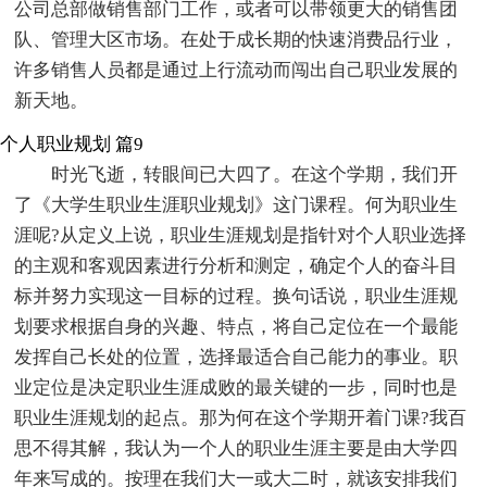
公司总部做销售部门工作，或者可以带领更大的销售团
队、管理大区市场。在处于成长期的快速消费品行业，
许多销售人员都是通过上行流动而闯出自己职业发展的
新天地。
个人职业规划 篇9
时光飞逝，转眼间已大四了。在这个学期，我们开
了《大学生职业生涯职业规划》这门课程。何为职业生
涯呢?从定义上说，职业生涯规划是指针对个人职业选择
的主观和客观因素进行分析和测定，确定个人的奋斗目
标并努力实现这一目标的过程。换句话说，职业生涯规
划要求根据自身的兴趣、特点，将自己定位在一个最能
发挥自己长处的位置，选择最适合自己能力的事业。职
业定位是决定职业生涯成败的最关键的一步，同时也是
职业生涯规划的起点。那为何在这个学期开着门课?我百
思不得其解，我认为一个人的职业生涯主要是由大学四
年来写成的。按理在我们大一或大二时，就该安排我们