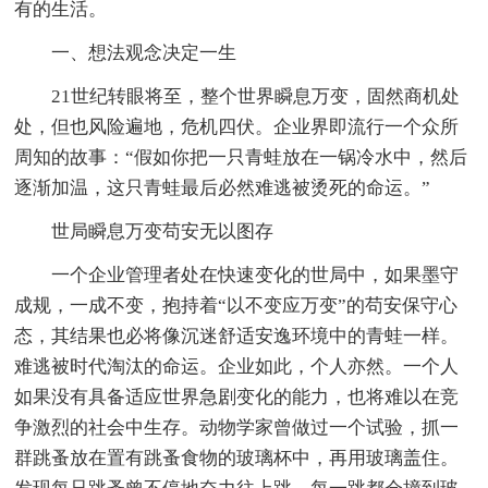
有的生活。
一、想法观念决定一生
21世纪转眼将至，整个世界瞬息万变，固然商机处
处，但也风险遍地，危机四伏。企业界即流行一个众所
周知的故事：“假如你把一只青蛙放在一锅冷水中，然后
逐渐加温，这只青蛙最后必然难逃被烫死的命运。”
世局瞬息万变苟安无以图存
一个企业管理者处在快速变化的世局中，如果墨守
成规，一成不变，抱持着“以不变应万变”的苟安保守心
态，其结果也必将像沉迷舒适安逸环境中的青蛙一样。
难逃被时代淘汰的命运。企业如此，个人亦然。一个人
如果没有具备适应世界急剧变化的能力，也将难以在竞
争激烈的社会中生存。动物学家曾做过一个试验，抓一
群跳蚤放在置有跳蚤食物的玻璃杯中，再用玻璃盖住。