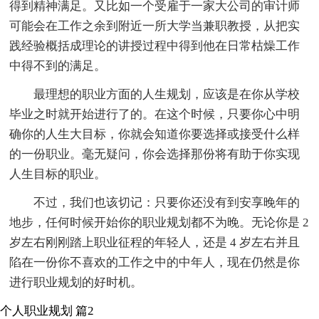
得到精神满足。又比如一个受雇于一家大公司的审计师
可能会在工作之余到附近一所大学当兼职教授，从把实
践经验概括成理论的讲授过程中得到他在日常枯燥工作
中得不到的满足。
最理想的职业方面的人生规划，应该是在你从学校
毕业之时就开始进行了的。在这个时候，只要你心中明
确你的人生大目标，你就会知道你要选择或接受什么样
的一份职业。毫无疑问，你会选择那份将有助于你实现
人生目标的职业。
不过，我们也该切记：只要你还没有到安享晚年的
地步，任何时候开始你的职业规划都不为晚。无论你是 2
岁左右刚刚踏上职业征程的年轻人，还是 4 岁左右并且
陷在一份你不喜欢的工作之中的中年人，现在仍然是你
进行职业规划的好时机。
个人职业规划 篇2