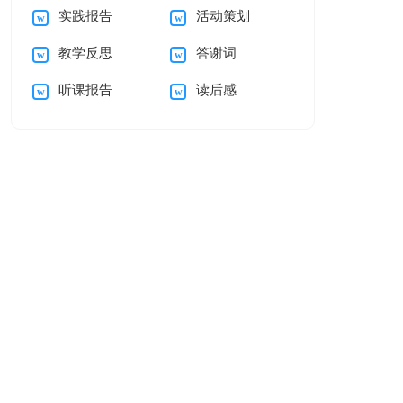
实践报告
活动策划
15篇
教学反思
答谢词
听课报告
读后感