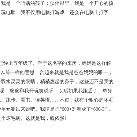
，我是一个听话的孩子；伙伴眼里，我是一个开心的孩
常玩电脑，我不仅用电脑打游戏，还会在电脑上打字
已经上五年级了。至于这名字的来历，妈妈是这样解
和以前一样的意思，合起来就是我是爸爸妈妈的唯一，
一双水灵灵的眼睛，稍稍翘起的鼻子，这些还不是我的
观”呢！爸爸和我开玩笑说呀，以后如果我跑丢了，单凭
泳、跑步、看书、读英语……不过，我有个粗心的坏毛
试来说吧。我愣是把“600+3”看成了“600-3”，
这个坏毛病。这就是我，魏依然!