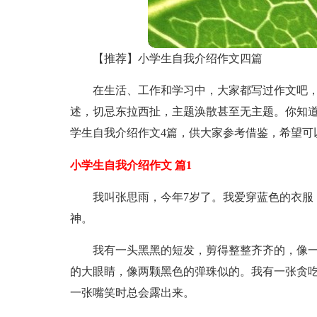
【推荐】小学生自我介绍作文四篇
在生活、工作和学习中，大家都写过作文吧
述，切忌东拉西扯，主题涣散甚至无主题。你知
学生自我介绍作文4篇，供大家参考借鉴，希望可
小学生自我介绍作文 篇1
我叫张思雨，今年7岁了。我爱穿蓝色的衣服
神。
我有一头黑黑的短发，剪得整整齐齐的，像
的大眼睛，像两颗黑色的弹珠似的。我有一张贪
一张嘴笑时总会露出来。