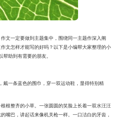
，作文一定要做到主题集中，围绕同一主题作深入阐
道作文怎样才能写的好吗？以下是小编帮大家整理的小
以帮助到有需要的朋友。
，戴一条蓝色的围巾，穿一双运动鞋，显得特别精
一根根整齐的小草。一张圆圆的笑脸上长着一双水汪汪
吃的嘴巴，讲起话来像机关枪一样。一口洁白的牙齿，