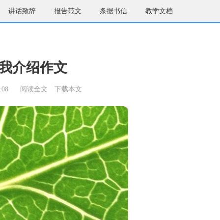
讲话致辞
报告范文
条据书信
教学文档
我介绍作文
:08
阅读全文
下载本文