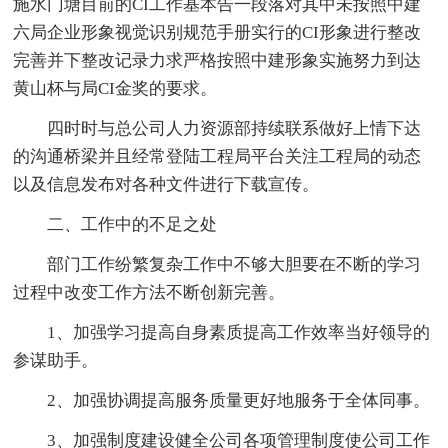
施水门塘目前的CI工作基本告一段落对其中未按照中建
六局企业形象视觉识别规范手册实行的CI形象进行整改
完善并下整改记录力求严格按照中建形象实施努力到达
黄山杯与局CI金奖的要求。
四时时与总公司人力资源部持续联系做好上情下达
的沟通桥梁并且经常登陆工程局平台关注工程局的动态
以及信息发布对各种文件进行下载宣传。
二、工作中的不足之处
部门工作纷繁复杂工作中不够大胆要在不断的学习
过程中改变工作方法不断创新完善。
1、加强学习提高自身素质提高工作效率当好领导的
参谋助手。
2、加强协调提高服务质量更好地服务于全体同事。
3、加强制度建设健全公司各项管理制度使公司工作