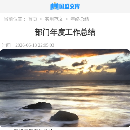
当前位置：
首页
>
实用范文
>
年终总结
部门年度工作总结
时间：2026-06-13 22:05:03