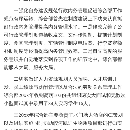
一强化自身建设规范行政内务管理促进综合部工作
规范有序运转。综合部首先在制度建设上下功夫认真抓
好行政内务管理提高内务管理水平。一是修改完善了公
司行政管理制度包括收发文、文件传阅制、提前计划制
度、食堂管理制度、车辆管理制度电话费、行李费定额
补助制度等逐渐提高内务管理效率。二是树立高度的服
务意识并自觉地落实到各项工作的细节之中。综合部都
能服从大局、服务大局。
二切实做好人力资源规划人员招聘、人才培训开
发、员工绩效与薪酬管理以及合法的劳动关系管理工作
综合部20xx年收到简历103份共组织两次大面试和无数次
小型面试其中录用了34人实习学生16人。
三20xx年综合部主要负责了水门塘大酒店的CI策划
以及组织实施同时协助蛟河凯迪生物质项目部进行CI实