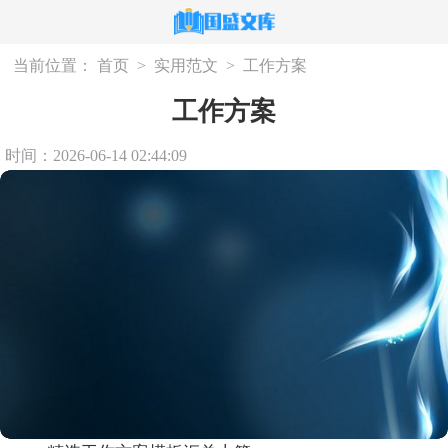
当前位置：
首页
>
实用范文
>
工作方案
工作方案
时间：2026-06-14 02:44:09