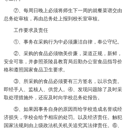
⑦、每周日晚上必须将师生下一周的就餐菜谱交由
总务处审核，再由总务处上报到校长室审核。
工作要求及责任
①、事务在采购行为中必须廉洁自律，奉公守纪。
②、采购的食品必须物美价廉，渠道正规，新鲜，
安全可靠，并参照茶陵县教育局后勤办公室食品指导价
格和遵照国家食品卫生要求。
③、所采购的食品必须要有三方签名，以示负责。
即经手人、监核人、供货人。④、发现问题除了及时采
取处理措施外，还应及时向学校总务处报告。
⑤、如果因事务自身的原因而给学校造成名誉或经
济损失，学校会给予相应的处罚。以及经济责任。触犯
国家法规则由上级政法机关机关追究其法律责任。⑥、