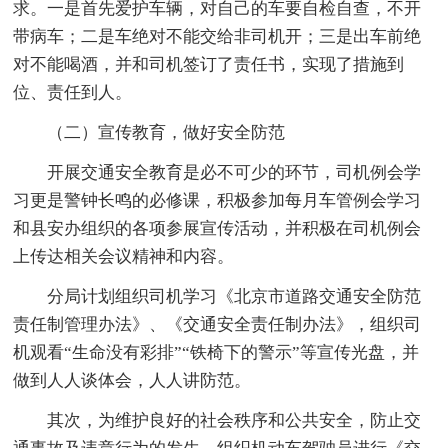
求。一是首先爱护车辆，对自己的车要自检自查，不开
带病车；二是车绝对不能交给非司机开；三是出车前绝
对不能喝酒，并和司机签订了责任书，实现了措施到
位、责任到人。
（二）宣传教育，做好安全防范
开展交通安全教育是必不可少的环节，司机例会学
习更是警钟长鸣的必修课，积极参加每月车管例会学习
和县安办组织的各项参展宣传活动，并积极在司机例会
上传达相关会议精神和内容。
分局计划组织司机学习《北京市道路交通安全防范
责任制管理办法》、《交通安全责任制办法》，组织司
机观看“生命没有彩排”“铁椅下的警示”等宣传光盘，并
做到人人谈体会，人人讲防范。
其次，为维护良好的社会秩序和公共安全，防止交