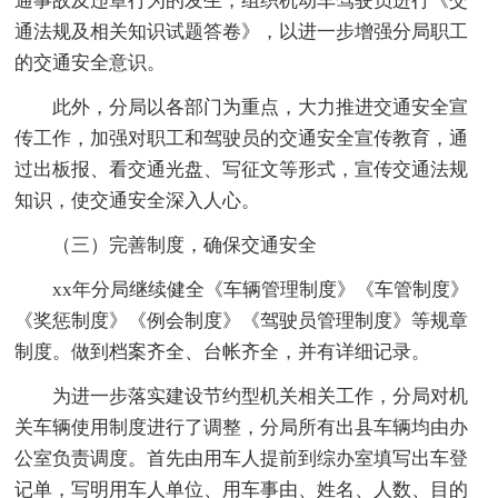
通事故及违章行为的发生，组织机动车驾驶员进行《交
通法规及相关知识试题答卷》，以进一步增强分局职工
的交通安全意识。
此外，分局以各部门为重点，大力推进交通安全宣
传工作，加强对职工和驾驶员的交通安全宣传教育，通
过出板报、看交通光盘、写征文等形式，宣传交通法规
知识，使交通安全深入人心。
（三）完善制度，确保交通安全
xx年分局继续健全《车辆管理制度》《车管制度》
《奖惩制度》《例会制度》《驾驶员管理制度》等规章
制度。做到档案齐全、台帐齐全，并有详细记录。
为进一步落实建设节约型机关相关工作，分局对机
关车辆使用制度进行了调整，分局所有出县车辆均由办
公室负责调度。首先由用车人提前到综办室填写出车登
记单，写明用车人单位、用车事由、姓名、人数、目的