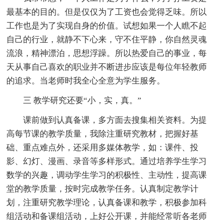
最基本的目的。但是仅仅为了工资也会觉得乏味。所以
工作也是为了实现自身的价值。试想如果一个人瞧不起
自己的行业，就静不下心来，守不住平静，你自然灵魂
流浪，精神漂泊，思想浮躁。所以热爱自己的事业，每
天从事自己喜欢的职业并不断进步应该是每位年轻教师
的追求。当老师时我全心全意为学生服务。
三 教学研究还要“小，实，真。”
课前做到认真备课，多方面去搜集相关资料。为提
高每节课的教学质量，我除注重研究教材，把握好基
础、重点难点外，还采用多媒体教学，如：课件、投
影、幻灯、漫画、录音等多样形式。通过培养学生学习
数学的兴趣，调动学生学习的积极性、主动性，提高课
堂的教学质量，按时完成教学任务。认真制定教学计
划，注重研究教学理论，认真备课和教学，积极参加科
组活动和备课组活动，上好公开课，并能经常听各老师