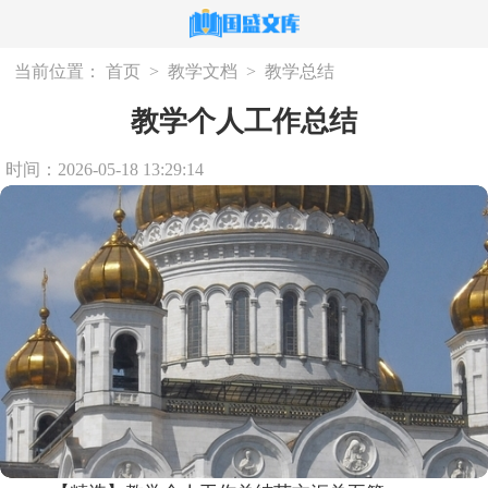
当前位置：
首页
>
教学文档
>
教学总结
教学个人工作总结
时间：2026-05-18 13:29:14