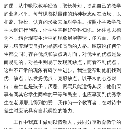
的课，从中吸取教学经验，取长补短，提高自己的教学
的业务水平。每节课都以最佳的精神状态站在教坛，以
和蔼、轻松、认真的形象去面对学生。按照小学数学教
学大纲进行施教，让学生掌握好学科知识。还注意以德
为本，结合现实生活中的现象层层善诱，多方面、多角
度去培养现实良好的品德和高尚的人格。应该说任何学
生都会同时存在优点和缺点两方面，对优生的优点是显
而易见的，对差生则易于发现其缺点，而看不到优点，
这种不正常的现象有碍学生进步。我注意帮助他们找到
优、缺点，以发扬优点，克服缺点。以平常的心态对
待：差生也是孩子，厌恶、责骂只能适得其反，他们应
享有同其它学生同样的平等和民主，也应享受到优秀学
生在老师那儿得到的爱，我作为一个教育者，在对待中
差生时应该具有自我调控的能力。
工作中我真正做到以情动人，共同分享教育教学的