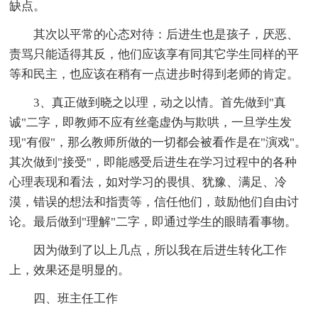
缺点。
其次以平常的心态对待：后进生也是孩子，厌恶、
责骂只能适得其反，他们应该享有同其它学生同样的平
等和民主，也应该在稍有一点进步时得到老师的肯定。
3、真正做到晓之以理，动之以情。首先做到"真
诚"二字，即教师不应有丝毫虚伪与欺哄，一旦学生发
现"有假"，那么教师所做的一切都会被看作是在"演戏"。
其次做到"接受"，即能感受后进生在学习过程中的各种
心理表现和看法，如对学习的畏惧、犹豫、满足、冷
漠，错误的想法和指责等，信任他们，鼓励他们自由讨
论。最后做到"理解"二字，即通过学生的眼睛看事物。
因为做到了以上几点，所以我在后进生转化工作
上，效果还是明显的。
四、班主任工作