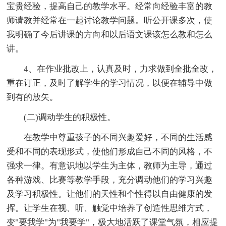
宝贵经验，提高自己的教学水平。经常向经验丰富的教
师请教并经常在一起讨论教学问题。听公开课多次，使
我明确了今后讲课的方向和以后语文课该怎么教和怎么
讲。
4、在作业批改上，认真及时，力求做到全批全改，
重在订正，及时了解学生的学习情况，以便在辅导中做
到有的放矢。
(二)调动学生的积极性。
在教学中尊重孩子的不同兴趣爱好，不同的生活感
受和不同的表现形式，使他们形成自己不同的风格，不
强求一律。有意识地以学生为主体，教师为主导，通过
各种游戏、比赛等教学手段，充分调动他们的学习兴趣
及学习积极性。让他们的天性和个性得以自由健康的发
挥。让学生在视、听、触觉中培养了创造性思维方式，
变"要我学"为"我要学"，极大地活跃了课堂气氛，相应提