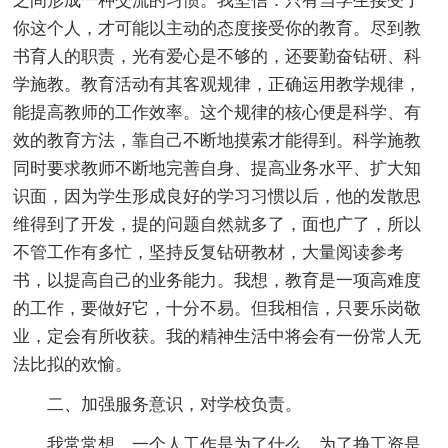
之间形成一种交流的习惯。我坚信：只有当学生接受了
你这个人，才可能以主动的态度接受你的教育。尽到教
书育人的职责，光有爱心是不够的，还要勤奋钻研、科
学施教。教育活动有其客观规律，正确运用教学规律，
能提高教师的工作效率。这个规律的核心便是科学、有
效的教育方法，靠自己不断地摸索才能得到。科学施教
同时要求教师不断地完善自身、提高业务水平、扩大知
识面，因为学生形成良好的学习习惯以后，他的发散思
维得到了开发，提的问题自然就多了，面也广了，所以
不管工作有多忙，坚持反复钻研教材，大量阅读参考
书，以提高自己的业务能力。我想，教育是一项高难度
的工作，要做好它，十分不易。但我相信，只要乐岗敬
业，定会有所收获。我的精神生活中将会有一份常人无
法比拟的欢愉。
二、加强服务意识，对学校负责。
我常常想，一个人工作是为了什么，为了挣工资是