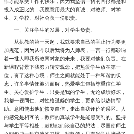
作才能享受工作的快乐，因为我坚信一切的回报都是和
投入成正比的，我愿意用最大的真诚，对教师、对学
生、对学校、对社会负一份职责。
一、关注学生的发展，对学生负责。
从执教的第一天起，我就要求自己的举止行为要更
加规范，因为从今以后我将为人师表，一言一行都影响
着一批人即我所教育对象的未来，我要对他们负责。在
新课程背景下我努力转变观念，把热爱学生放在第一
位，有了这种心境，师生之间就能处于一种和谐的状
态，许多事情便迎刃而解，热爱学生包括尊重信任学
生、关心爱护学生，只要是我的学生，无论成绩好坏，
我都一视同仁。对性格孤僻的学生，更多给以热情帮
助。意图使出他们恢复自信，走出自我评价的误区。人
的感觉是相互的，教师的真诚学生是能感受到的。坚持
与学生平等相处，鼓励他们谈自己的想法，尽量使师生