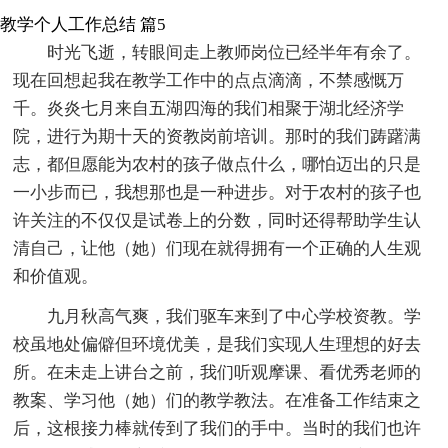
教学个人工作总结 篇5
时光飞逝，转眼间走上教师岗位已经半年有余了。
现在回想起我在教学工作中的点点滴滴，不禁感慨万
千。炎炎七月来自五湖四海的我们相聚于湖北经济学
院，进行为期十天的资教岗前培训。那时的我们踌躇满
志，都但愿能为农村的孩子做点什么，哪怕迈出的只是
一小步而已，我想那也是一种进步。对于农村的孩子也
许关注的不仅仅是试卷上的分数，同时还得帮助学生认
清自己，让他（她）们现在就得拥有一个正确的人生观
和价值观。
九月秋高气爽，我们驱车来到了中心学校资教。学
校虽地处偏僻但环境优美，是我们实现人生理想的好去
所。在未走上讲台之前，我们听观摩课、看优秀老师的
教案、学习他（她）们的教学教法。在准备工作结束之
后，这根接力棒就传到了我们的手中。当时的我们也许