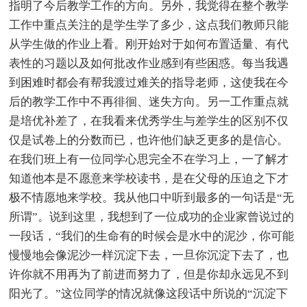
指明了今后教学工作的方向。另外，我觉得在整个教学
工作中重点关注的是学生学了多少，这点我们教师只能
从学生做的作业上看。刚开始对于如何布置适量、有代
表性的习题以及如何批改作业感到有些困惑。每当我遇
到困难时都会有帮我渡过难关的指导老师，这使我在今
后的教学工作中不再徘徊、迷失方向。另一工作重点就
是培优补差了，在我看来优秀学生与差学生的区别不仅
仅是试卷上的分数而已，也许他们缺乏更多的是信心。
在我们班上有一位同学心思完全不在学习上，一了解才
知道他本是不愿意来学校读书，是在父母的压迫之下才
极不情愿地来学校。我从他口中听到最多的一句话是“无
所谓”。说到这里，我想到了一位成功的企业家曾说过的
一段话，“我们的生命有的时候会是水中的泥沙，你可能
慢慢地会像泥沙一样沉淀下去，一旦你沉淀下去了，也
许你就不用再为了前进而努力了，但是你却永远见不到
阳光了。”这位同学的情况就像这段话中所说的“沉淀下