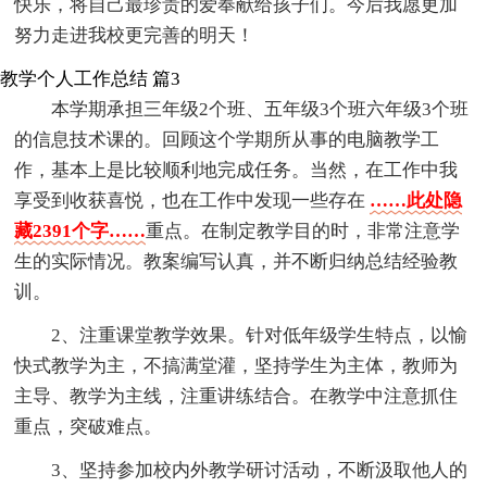
快乐，将自己最珍贵的爱奉献给孩子们。今后我愿更加
努力走进我校更完善的明天！
教学个人工作总结 篇3
本学期承担三年级2个班、五年级3个班六年级3个班
的信息技术课的。回顾这个学期所从事的电脑教学工
作，基本上是比较顺利地完成任务。当然，在工作中我
享受到收获喜悦，也在工作中发现一些存在
……此处隐
藏2391个字……
重点。在制定教学目的时，非常注意学
生的实际情况。教案编写认真，并不断归纳总结经验教
训。
2、注重课堂教学效果。针对低年级学生特点，以愉
快式教学为主，不搞满堂灌，坚持学生为主体，教师为
主导、教学为主线，注重讲练结合。在教学中注意抓住
重点，突破难点。
3、坚持参加校内外教学研讨活动，不断汲取他人的