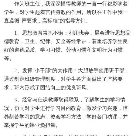
作为班主任，我深深懂得教师的一言一行都影响着
学生，对学生起着言传身教的作用。所以在工作中我一
直遵循"严要求，高标准"的指导方针。
1、思想教育常抓不懈：利用班会，晨会进行思想品
德教育，卫生、纪律、安全等经常讲，着重培养学生良
好的道德品质、学习习惯、劳动习惯和文明行为习惯
等。
2、发挥"小干部"的大作用：大胆放手使用班干部，
通过制定班级管理制度，对学生各方面做出了严格要
求，班内形成了团结向上的优良班风。
3、经常与任课教师取得联系，了解学生的学习情
况，协同对学生进行学习目的教育，激发学习兴趣，培
养刻苦学习的意志，教会学习方法，学好各门功课，并
掌握学生的课业负担量。