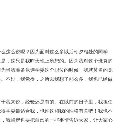
什么这么说呢？因为面对这么多以后朝夕相处的同学
但是，这只是我昨天晚上所想的。因为我对这个班真的
因为当我准备竞选学委这个职位的时候，我就莫名的觉
任。不过，我觉得，之所以我想了那么多，我也已经做
对于我来说，经验还是有的。在以前的日子里，我担任
觉得学委最适合我，也许这和我的性格有关吧！我也不
里，我肯定也要把自己的一些事情告诉大家，让大家心