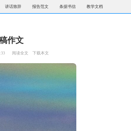
讲话致辞
报告范文
条据书信
教学文档
稿作文
:33
阅读全文
下载本文