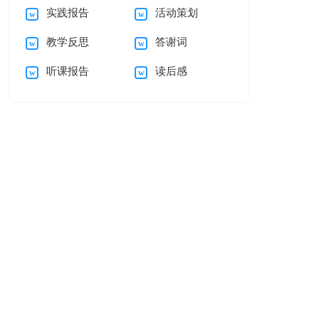
实践报告
活动策划
15篇
教学反思
答谢词
听课报告
读后感