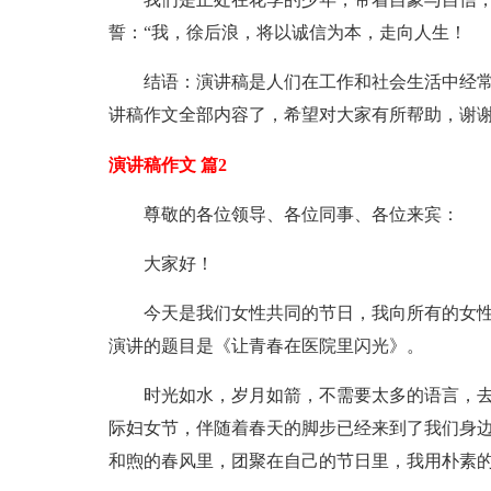
誓：“我，徐后浪，将以诚信为本，走向人生！
结语：演讲稿是人们在工作和社会生活中经
讲稿作文全部内容了，希望对大家有所帮助，谢
演讲稿作文 篇2
尊敬的各位领导、各位同事、各位来宾：
大家好！
今天是我们女性共同的节日，我向所有的女
演讲的题目是《让青春在医院里闪光》。
时光如水，岁月如箭，不需要太多的语言，去回
际妇女节，伴随着春天的脚步已经来到了我们身
和煦的春风里，团聚在自己的节日里，我用朴素