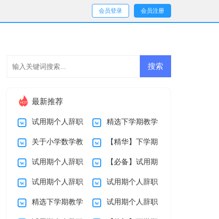
会员登录
会员注册
最新推荐
试用期个人辞职
精选下学期教学
关于小学数学教
【精华】下学期
报告汇总九篇
总结三篇
试用期个人辞职
【必备】试用期
学总结范文汇总8篇
教学总结九篇
试用期个人辞职
试用期个人辞职
报告范文汇总九篇
个人辞职报告4篇
精选下学期教学
试用期个人辞职
报告范文汇总5篇
报告范文汇总7篇