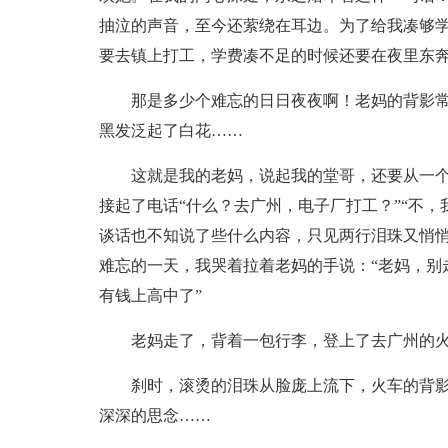
抽泣的声音，至今还萦绕在耳边。为了给我凑够
要去镇上打工，学费凑不足的时候还要在夜里东
那是多少个难忘的日日夜夜啊！老妈的背影
黑发泛起了白花……
这就是我的老妈，说起我的堂哥，还要从一个
接起了电话“什么？去广州，电子厂打工？”“不
谈话也不知说了些什么内容，只见两行泪珠又悄
难忘的一天，我哭着拉着老妈的手说：“老妈，别
有钱上高中了”
老妈走了，背着一包行李，登上了去广州的
刹时，滚烫的泪珠从脸庞上流下，火车的背
深深的思念……