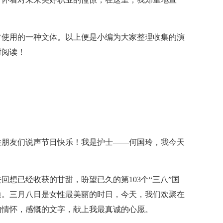
常使用的一种文体。以上便是小编为大家整理收集的演
谢阅读！
性朋友们说声节日快乐！我是护士——何国玲，我今天
想已经收获的甘甜，盼望已久的第103个“三八”国
边。三月八日是女性最美丽的时日，今天，我们欢聚在
的情怀，感慨的文字，献上我最真诚的心愿。