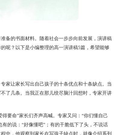
讲准备的书面材料。随着社会一步步向前发展，演讲稿
的呢？以下是小编整理的高一演讲稿5篇，希望能够
，专家让家长写出自己孩子的十条优点和十条缺点。当
写不了几条。当我正在那儿绞尽脑汁回想时，专家开讲
爱得要命”家长们齐声高喊。专家又问：“你们懂自己
也有的说：“好像懂吧”；有的干脆低下了头，不说话
过程中，他观察到家长在写孩子缺点时，就像介绍系列