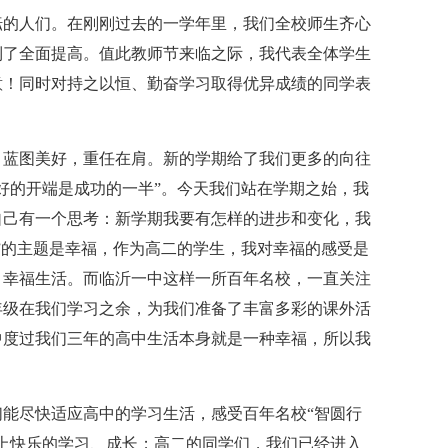
耘的人们。在刚刚过去的一学年里，我们全校师生齐心
到了全面提高。值此教师节来临之际，我代表全体学生
意！同时对持之以恒、勤奋学习取得优异成绩的同学表
，蓝图美好，重任在肩。新的学期给了我们更多的向往
好的开端是成功的一半”。今天我们站在学期之始，我
自己有一个思考：新学期我要有怎样的进步和变化，我
”的主题是幸福，作为高二的学生，我对幸福的感受是
，幸福生活。而临沂一中这样一所百年名校，一直关注
年级在我们学习之余，为我们准备了丰富多彩的课外活
中度过我们三年的高中生活本身就是一种幸福，所以我
能尽快适应高中的学习生活，感受百年名校“智圆行
上快乐的学习、成长；高二的同学们，我们已经进入