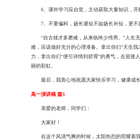
6、课外学习应自觉，主动获取大量知识，开
7、不要偏科，扬长避短不如扬长补短，更不
“自古雄才多磨难，从来纨绔少伟男。”人生
难，应该做好充分的心理准备。拿出你们“天生我
力，拿出你们“便引诗情到碧霄”的勇气，去迎接
丽的彩虹。
最后，我衷心地祝愿大家快乐学习，健康成长
高一演讲稿 篇3
亲爱的老师，同学们：
大家好！
在这个风清气爽的时候，太阳热烈的照耀着