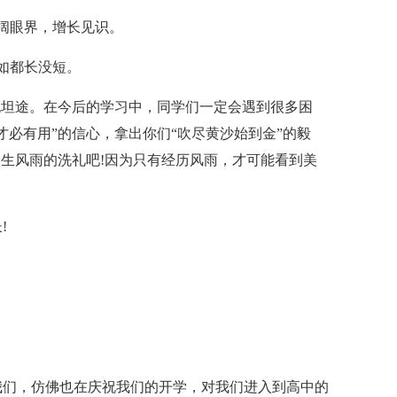
阔眼界，增长见识。
如都长没短。
无坦途。在今后的学习中，同学们一定会遇到很多困
才必有用”的信心，拿出你们“吹尽黄沙始到金”的毅
人生风雨的洗礼吧!因为只有经历风雨，才可能看到美
!
我们，仿佛也在庆祝我们的开学，对我们进入到高中的