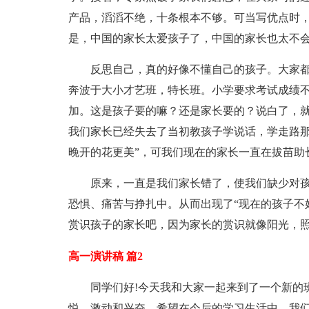
产品，滔滔不绝，十条根本不够。可当写优点时
是，中国的家长太爱孩子了，中国的家长也太不
反思自己，真的好像不懂自己的孩子。大家
奔波于大小才艺班，特长班。小学要求考试成绩
加。这是孩子要的嘛？还是家长要的？说白了，
我们家长已经失去了当初教孩子学说话，学走路那
晚开的花更美”，可我们现在的家长一直在拔苗助
原来，一直是我们家长错了，使我们缺少对
恐惧、痛苦与挣扎中。从而出现了“现在的孩子不
赏识孩子的家长吧，因为家长的赏识就像阳光，
高一演讲稿 篇2
同学们好!今天我和大家一起来到了一个新的
悦、激动和兴奋。希望在今后的学习生活中，我