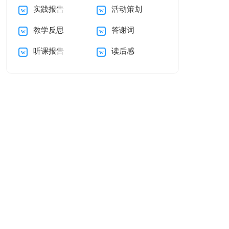
实践报告
活动策划
15篇
教学反思
答谢词
听课报告
读后感