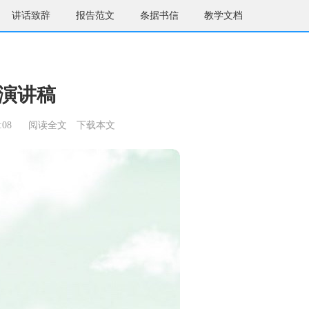
讲话致辞
报告范文
条据书信
教学文档
演讲稿
:08
阅读全文
下载本文