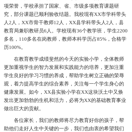
项荣誉，学校承担了国家、省、市级多项教育课题研
究，部分课题已顺利验收结题。我校现有XX市学科带头
人2人，XX市骨干教师12人，XX县学科带头人2人，县
教育局兼职教研员6人。学校现有36个教学班，学生2200
多名，110多名在岗教师，教师本科学历占85%，合格学
历100%。
在教育教学成绩斐然的今天的实验小学，全体教师
更加重视学生的智力发展和实践能力的培养，更加注重
学生良好的学习习惯的养成，帮助学生树立正确的荣辱
观，着力提高学生的综合素养，关注每一个学生身心的
健康发展。如今，XX县实验小学在XX这块沃土中又焕
发出更加勃勃的生机和活力，必将为XX的基础教育事业
做出巨大的贡献。
各位家长，我们的教师将尽力教育好你的孩子，帮
助他们走好人生中关键的一步，我们也由衷的希望我们