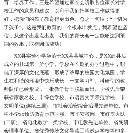
育、培养工作，三是希望通过家长会听取各位家长对学
校工作的意见和建议，以利于我们把学校工作做得更
好，把你们的孩子教育得更出色。总之一句话：“一切为
了孩子”。这是我们教育的一个根本出发点，我希望也坚
信，从这个出发点出发，我们的家长会一定能够达到预
期的效果，取得圆满成功!
XX县实验小学坐落于XX县县城中心，是XX建县后
成立的县城第一所小学。学校在长期的办学过程中，积
储了深厚的文化底蕴，形成了浓厚的校园文化氛围，学
生在和谐的环境中快乐成长。一支学习型、科研型的教
师队伍已经形成，一批教学骨干脱颖而出。学校先后荣
获省家教名校、市绿色学校、市语言文字示范学校、市
文明单位(连续三届)、市社会治安综合治理先进单位、市
中小学xx预防教育示范学校、市平安校园、市红旗大队
(二届)、省电化教学一类学校、市电教先进单位、省陶研
会理事单位、省优秀传统文化导读工程试点学校等80多