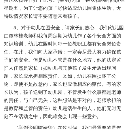
换洗衣物并作好了记号。(举例)为孩子换衣物的时间改在
星期五，为了让您的孩子尽快适应幼儿园集体生活，无
特殊情况家长请不要随意来看孩子。
8、对于幼儿在园安全，请家长们放心，我们幼儿园
由谭林桂老师和我每周定期为幼儿作了各个安全方面的
知识培训，幼儿在园时间每一位教职工都有安全岗位责
任。在此，我们向大家承诺：一定会尽最大努力确保孩
子们的安全。但是幼儿不管是在什么地方，他的法定监
护人任然是家长（如幼儿与其他孩子发生矛盾出现问
题，家长应承担相应责任。又如，幼儿在园损坏了公
物，即使不是故意的，家长也应做相应的赔偿。有的家
长认为，孩子送到了幼儿园，不管发生什么事都是老师
的责任，与自己无关，这种想法是不对的，老师承担的
是教育和监管的责任）幼儿是活生生的人，他们无时无
刻不在活动之中，因此难免会出现一些意外。
（举例说明陈靖玺）在这时候，我们最需要的是您