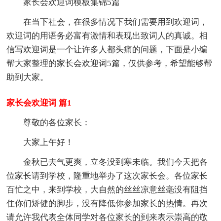
家长会欢迎词模板集锦5篇
在当下社会，在很多情况下我们需要用到欢迎词，
欢迎词的用语务必富有激情和表现出致词人的真诚。相
信写欢迎词是一个让许多人都头痛的问题，下面是小编
帮大家整理的家长会欢迎词5篇，仅供参考，希望能够帮
助到大家。
家长会欢迎词 篇1
尊敬的各位家长：
大家上午好！
金秋已去气更爽，立冬没到寒未临。我们今天把各
位家长请到学校，隆重地举办了这次家长会。各位家长
百忙之中，来到学校，大自然的丝丝凉意丝毫没有阻挡
住你们矫健的脚步，没有降低你参加家长的热情。再次
请允许我代表全体同学对各位家长的到来表示崇高的敬