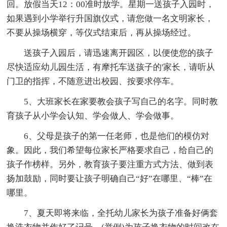
回。放假当天12：00准时放学。星期一送孩子入园时，
如果遇到小学举行升国旗仪式，请您做一名文明家长，
不要从操场横穿，等仪式结束后，再从操场经过。
送孩子入园后，请迅速离开园区，以便使您的孩子
尽快适应幼儿园生活，有摩托车送孩子的'家长，请听从
门卫的指挥，不随意进出校园、按要求停车。
5、大班家长在家要教会孩子写自己的名字。同时教
育孩子从小学会认知、学会做人、学会做事。
6、父母是孩子的第一任老师，也是他们的模仿对
象。因此，我们希望每位家长严格要求自己，给自己的
孩子作榜样。另外，教育孩子要注重方式方法、做到表
扬加鼓励，同时要让孩子明确自己“好”在哪里、“棒”在
哪里。
7、夏天即将来临，全托幼儿家长为孩子准备好俩套