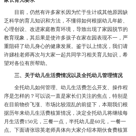
家长育儿要求
目前，仍然有许多家长因为忙于生计或其他原因缺
乏科学的育儿知识和方法，不懂得如何根据幼儿年龄、
心理创设、改进家庭教育环境，导致出现了家园脱节的
教育现象，其后果是使许多孩子在家在园表现不一，严
重阻碍了幼儿身心的健康发展。鉴于以上情况，我们请
许娣桂老师再次与大家一起共同学习相关育儿知识，希
望对各位有所帮助。
三、关于幼儿生活费情况以及全托幼儿管理情况
全托幼儿如何管理、幼儿生活费怎么开支、操作程
序是怎样的？可以说一直是家长们关注的焦点，特别是
在目前物价飞涨、市场比较混乱的前提下，本期我们根
据历年来幼儿生活费核算情况，决定全托幼儿将继续每
月生活费150元，三餐一点，半托幼儿是60元，一餐一
点。下面请张琼英老师具体向大家介绍本期伙食费核算