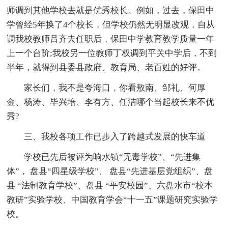
师调到其他学校去就是优秀校长。例如，过去，保田中
学曾经5年换了4个校长，但学校仍然无明显改观，自从
调我校教师吕齐去任职后，保田中学教育教学质量一年
上一个台阶;我校另一位教师丁权调到平关中学后，不到
半年，就得到县委县政府、教育局、老百姓的好评。
家长们，我不是夸海口，你看敖南、邹礼、何厚
金、杨涛、毕兴培、李有方、任洁哪个当起校长来不优
秀?
三、我校各项工作已步入了跨越式发展的快车道
学校已先后被评为响水镇“无毒学校”、“先进集
体”， 盘县“四星级学校”、 盘县“先进基层党组织”、盘
县 “法制教育学校”、盘县 “平安校园”、六盘水市“校本
教研”实验学校、中国教育学会“十一五”课题研究实验学
校。