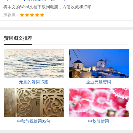
将本文的Word文档下载到电脑，方便收藏和打印
推荐度：
贺词图文推荐
元旦的贺词15篇
企业元旦贺词
中秋节祝贺词95句
中秋节贺词