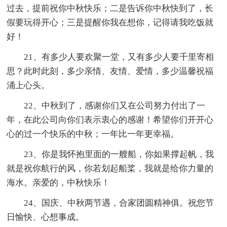
过去，提前祝你中秋快乐；二是告诉你中秋快到了，长
假要玩得开心；三是提醒你我在想你，记得请我吃饭就
好！
21、有多少人要欢聚一堂，又有多少人要千里寄相
思？此时此刻，多少亲情、友情、爱情，多少温馨祝福
涌上心头。
22、中秋到了，感谢你们又在公司努力付出了一
年，在此公司向你们表示衷心的感谢！希望你们开开心
心的过一个快乐的中秋；一年比一年更幸福。
23、你是我怀抱里面的一艘船，你如果撑起帆，我
就是祝你航行的风，你若划起船桨，我就是给你力量的
海水。亲爱的，中秋快乐！
24、国庆、中秋两节遇，合家团圆精神俱。祝您节
日愉快、心想事成。