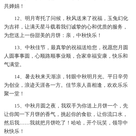
共婵娟！
12、明月寄托了问候，秋风送来了祝福，玉兔幻化
为吉祥，让满天星斗载着我们诚挚的心和优质的服务，
为您送上一份甜美的月饼：亲，中秋快乐！
13、中秋佳节，最真挚的祝福送给您，祝愿您月圆
人圆事事圆，心顺路顺事业顺，合家幸福安康，快乐和
气满堂。
14、暑去秋来天渐凉，转眼中秋明月光。平日辛劳
为创业，浪迹天涯各一方。佳节亲人喜相逢，欢欢乐乐
聚一堂！
15、中秋月圆之夜，我双手为你送上月饼一个，先
让你闻一下月饼的香气，挑起你的食欲，让你流口水，
然后我……我就把月饼吃了！哈哈，开个玩笑，领导中
秋快乐！