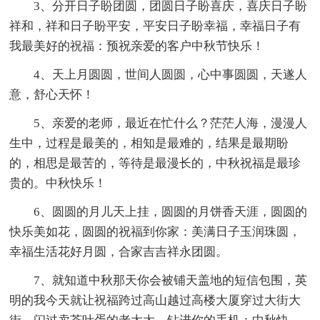
3、分开日子盼团圆，团圆日子盼喜庆，喜庆日子盼
祥和，祥和日子盼平安，平安日子盼幸福，幸福日子有
我最美好的祝福：预祝亲爱的客户中秋节快乐！
4、天上月圆圆，世间人圆圆，心中事圆圆，天遂人
意，舒心天怀！
5、亲爱的老师，最近在忙什么？茫茫人海，漫漫人
生中，过程是最美的，相知是最难的，结果是最期盼
的，相思是最苦的，等待是最漫长的，中秋祝福是最珍
贵的。中秋快乐！
6、圆圆的月儿天上挂，圆圆的月饼香天涯，圆圆的
快乐美如花，圆圆的祝福到你家：美满日子玉润珠圆，
幸福生活花好月圆，合家吉吉祥永团圆。
7、就知道中秋那天你会被铺天盖地的短信包围，英
明的我今天就让祝福跨过高山越过高楼大厦穿过大街大