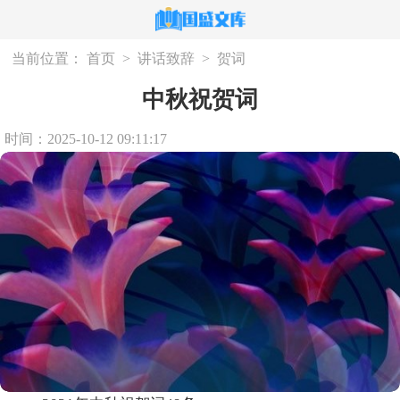
当前位置：
首页
>
讲话致辞
>
贺词
中秋祝贺词
时间：2025-10-12 09:11:17