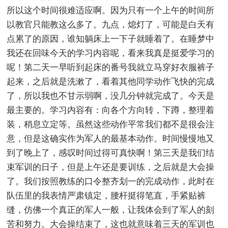
所以这个时间很难适应啊。因为只有一个上午的时间所
以教官只能教这么多了。九点，熄灯了，可能是白天有
点累了的原因，谁知躺床上一下子就睡着了。在睡梦中
我还在回味今天的学习内容呢，看来我真是挺爱学习的
呢！第二天一早听到起床的番号我就立马穿好衣服裤子
起来，之后就是洗漱了，看着其他同学动作飞快的完成
了，所以我也不甘示弱啊，没几分钟就完成了。今天是
最主要的。学习内容有：向各个方向转，下蹲，整理着
装，稍息立定等。虽然这些动作平常我们都不是很会注
意，但是这确实作为军人的最基本动作。时间慢慢地又
到了晚上了，感叹时间过得可真快啊！第三天是我们结
束军训的日子，但是上午还是要训练，之后就是大会操
了。我们按照教练的口令整齐划一的完成动作，此时在
队伍里的我表情严肃镇定，腰杆挺得笔直，手紧贴裤
缝，仿佛一个真正的军人一般，让我体会到了军人的刻
苦和努力。大会操结束了，这也就意味着三天的军训也