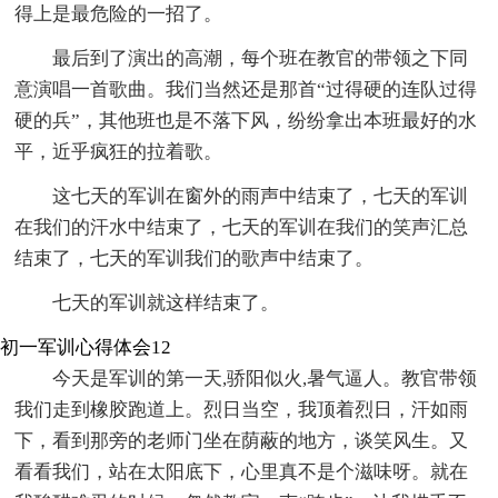
得上是最危险的一招了。
最后到了演出的高潮，每个班在教官的带领之下同
意演唱一首歌曲。我们当然还是那首“过得硬的连队过得
硬的兵”，其他班也是不落下风，纷纷拿出本班最好的水
平，近乎疯狂的拉着歌。
这七天的军训在窗外的雨声中结束了，七天的军训
在我们的汗水中结束了，七天的军训在我们的笑声汇总
结束了，七天的军训我们的歌声中结束了。
七天的军训就这样结束了。
初一军训心得体会12
今天是军训的第一天,骄阳似火,暑气逼人。教官带领
我们走到橡胶跑道上。烈日当空，我顶着烈日，汗如雨
下，看到那旁的老师门坐在荫蔽的地方，谈笑风生。又
看看我们，站在太阳底下，心里真不是个滋味呀。就在