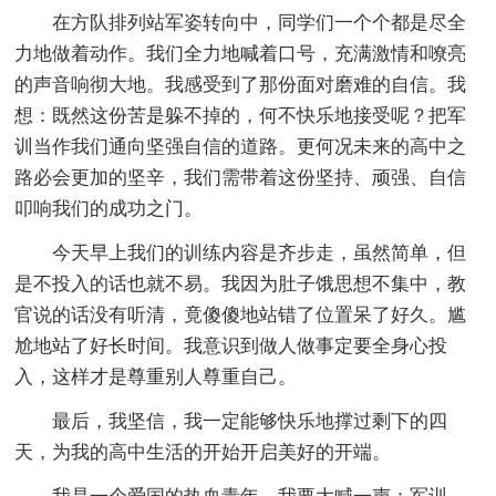
在方队排列站军姿转向中，同学们一个个都是尽全
力地做着动作。我们全力地喊着口号，充满激情和嘹亮
的声音响彻大地。我感受到了那份面对磨难的自信。我
想：既然这份苦是躲不掉的，何不快乐地接受呢？把军
训当作我们通向坚强自信的道路。更何况未来的高中之
路必会更加的坚辛，我们需带着这份坚持、顽强、自信
叩响我们的成功之门。
今天早上我们的训练内容是齐步走，虽然简单，但
是不投入的话也就不易。我因为肚子饿思想不集中，教
官说的话没有听清，竟傻傻地站错了位置呆了好久。尴
尬地站了好长时间。我意识到做人做事定要全身心投
入，这样才是尊重别人尊重自己。
最后，我坚信，我一定能够快乐地撑过剩下的四
天，为我的高中生活的开始开启美好的开端。