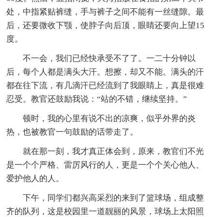
处，中指紧贴裤缝，手与裤子之间不能有一丝缝隙。最
后，还要微收下颚，使脖子向后顶，眼睛还要向上望15
度。
不一会，我们已经快承受不了了。一二十分钟以
后，每个人都是满头大汗。想擦，却又不能。满头的汗
都在往下流，有几滴汗已经流到了我眼睛上，真是很难
忍受。教官还鼓励我说：“站的不错，继续坚持。”
顿时，我的心里有说不出的凉爽，似乎外界的炎
热，也被教官一句鼓励的话带走了。
就在那一刻，我才真正体会到，原来，教官们不光
是一个个严格、雷厉风行的人，更是一个个关心他人、
爱护他人的人。
下午，同学们都兴高采烈的来到了篮球场，组成整
齐的队列，这是校园里一道靓丽的风景，球场上太阳照