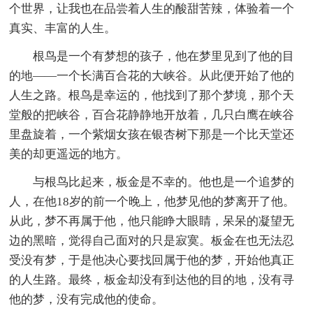
个世界，让我也在品尝着人生的酸甜苦辣，体验着一个
真实、丰富的人生。
根鸟是一个有梦想的孩子，他在梦里见到了他的目
的地——一个长满百合花的大峡谷。从此便开始了他的
人生之路。根鸟是幸运的，他找到了那个梦境，那个天
堂般的把峡谷，百合花静静地开放着，几只白鹰在峡谷
里盘旋着，一个紫烟女孩在银杏树下那是一个比天堂还
美的却更遥远的地方。
与根鸟比起来，板金是不幸的。他也是一个追梦的
人，在他18岁的前一个晚上，他梦见他的梦离开了他。
从此，梦不再属于他，他只能睁大眼睛，呆呆的凝望无
边的黑暗，觉得自己面对的只是寂寞。板金在也无法忍
受没有梦，于是他决心要找回属于他的梦，开始他真正
的人生路。最终，板金却没有到达他的目的地，没有寻
他的梦，没有完成他的使命。