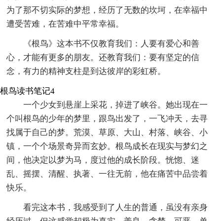
为了那不切实际的梦想，经历了无数的坎坷，在幸福中
遭受苦难，在苦难中平常幸福。
《根鸟》这本书不仅教育我们：人要有爱心和善
心，才能有更多的朋友。还教育我们：要有坚定的信
念，有力的精神支柱是到达彼岸的彩虹桥。
根鸟读书笔记4
一个少女到悬崖上采花，掉进了峡谷。她出现在一
个叫根鸟的少年的梦里，跟鸟出发了，一飞冲天，去寻
找属于自己的梦。荒漠、草原、大山、村落、峡谷、小
镇，一个个场景奇异而玄妙。根鸟成长在现实与梦幻之
间，他决定以梦为马，度过他的成长阶段。恍惚、迷
乱、摇摆、清醒、执著、一往无前，他在痛苦中品尝着
快乐。
看完这本书，我感受到了人生的普通，虽没有亲身