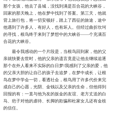
那个女孩，他去了县城，没找到满是百合花的大峡谷，
回家的那天晚上，他在梦中找到了答案。第三天，他就
背上旅行包，将一切安顿好，踏上了西征的旅途，途中
他遇到了许多人，有好人，也有坏人。但经过曲折坎坷
的寻找，根鸟终于来到了梦想中的大峡谷——个充满百
合花的大峡谷。
最令我感动的一个片段是，当根鸟回到家，他的父
亲就快要去世时，他的父亲的遗言竟是让他去继续追逐
那个在外人看来不实际的白日梦!我感到了父亲的爱，他
的父亲大胆的让自己的孩子去追梦，在梦中成长，让根
鸟在梦中学会一切，看透社会，根鸟用了许多代价来完
成自己的心愿，光阴、金钱以及父亲的生命，但他得到
回报的有：一直与他为友的扳金的友谊、老方丈送的白
马、疤子对他的虐待、长脚的欺骗和杜家女儿还有金枝
的信任。