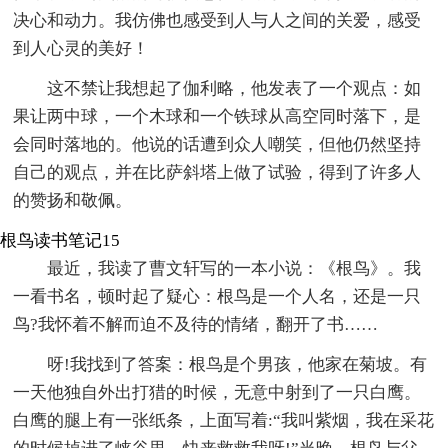
决心和动力。我仿佛也感受到人与人之间的关爱，感受
到人心灵的美好！
这不禁让我想起了伽利略，他发表了一个观点：如
果让两中球，一个木球和一个铁球从高空同时落下，是
会同时落地的。他说的话遭到众人嘲笑，但他仍然坚持
自己的观点，并在比萨斜塔上做了试验，得到了许多人
的赞扬和敬佩。
根鸟读书笔记15
最近，我读了曹文轩写的一本小说：《根鸟》。我
一看书名，顿时起了疑心：根鸟是一个人名，还是一只
鸟?我怀着不解而迫不及待的情绪，翻开了书……
呀!我找到了答案：根鸟是个男孩，他家在菊坡。有
一天他独自外出打猎的时候，无意中射到了一只白鹰。
白鹰的腿上有一张纸条，上面写着:“我叫紫烟，我在采花