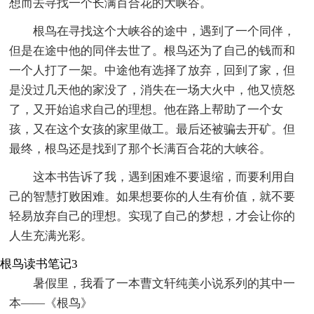
想而去寻找一个长满百合花的大峡谷。
根鸟在寻找这个大峡谷的途中，遇到了一个同伴，
但是在途中他的同伴去世了。根鸟还为了自己的钱而和
一个人打了一架。中途他有选择了放弃，回到了家，但
是没过几天他的家没了，消失在一场大火中，他又愤怒
了，又开始追求自己的理想。他在路上帮助了一个女
孩，又在这个女孩的家里做工。最后还被骗去开矿。但
最终，根鸟还是找到了那个长满百合花的大峡谷。
这本书告诉了我，遇到困难不要退缩，而要利用自
己的智慧打败困难。如果想要你的人生有价值，就不要
轻易放弃自己的理想。实现了自己的梦想，才会让你的
人生充满光彩。
根鸟读书笔记3
暑假里，我看了一本曹文轩纯美小说系列的其中一
本——《根鸟》