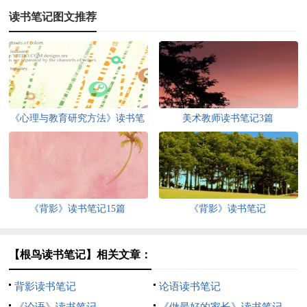
读书笔记图文推荐
《心理与教育研究方法》读书笔
美术教师读书笔记3篇
记
《背影》读书笔记15篇
《背影》读书笔记
【根鸟读书笔记】相关文章：
背影读书笔记
论语读书笔记
《论语》读书笔记
《做最好的家长》读书笔记