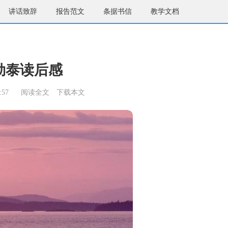
讲话致辞
报告范文
条据书信
教学文档
勒泰读后感
:57
阅读全文
下载本文