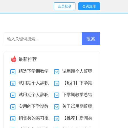
会员登录
会员注册
最新推荐
精选下学期教学
试用期个人辞职
试用期个人辞职
【热门】下学期
总结范文锦集十篇
报告范文锦集5篇
试用期个人辞职
下学期教学总结
报告范文锦集8篇
教学总结3篇
实用的下学期教
关于试用期辞职
报告范文锦集7篇
九篇
销售类的实习报
【推荐】新闻类
学总结范文锦集6篇
报告范文锦集5篇